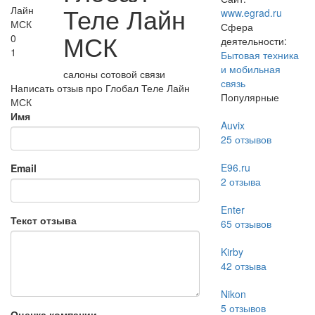
Теле Лайн
www.egrad.ru
Сфера
МСК
0
деятельности:
1
Бытовая техника
и мобильная
салоны сотовой связи
связь
Написать отзыв про Глобал Теле Лайн
Популярные
МСК
Имя
Auvix
25
отзывов
E96.ru
Email
2
отзыва
Enter
Текст отзыва
65
отзывов
Kirby
42
отзыва
Nikon
5
отзывов
Оценка компании