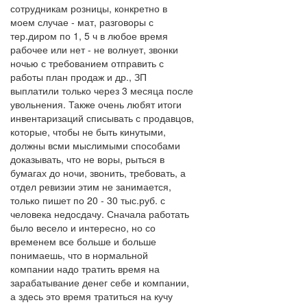
сотрудникам розницы, конкретно в
моем случае - мат, разговоры с
тер.диром по 1, 5 ч в любое время
рабочее или нет - не волнует, звонки
ночью с требованием отправить с
работы план продаж и др., ЗП
выплатили только через 3 месяца после
увольнения. Также очень любят итоги
инвентаризаций списывать с продавцов,
которые, чтобы не быть кинутыми,
должны всми мыслимыми способами
доказывать, что не воры, рыться в
бумагах до ночи, звонить, требовать, а
отдел ревизии этим не занимается,
только пишет по 20 - 30 тыс.руб. с
человека недосдачу. Сначала работать
было весело и интересно, но со
временем все больше и больше
понимаешь, что в нормальной
компании надо тратить время на
зарабатывание денег себе и компании,
а здесь это время тратиться на кучу