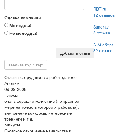
RBT.ru
12
отзывов
Оценка компании
Молодцы!
Stingray
3
отзыва
Не молодцы!
А-Айсберг
32
отзыва
Добавить отзыв
Отзывы сотрудников о работодателе
Аноним
09-09-2008
Плюсы
очень хороший коллектив (по крайней
мере на точке, в которой я работала),
внутренние конкурсы, интересные
тренинги и т.д.
Минусы
Скотское отношение начальства к