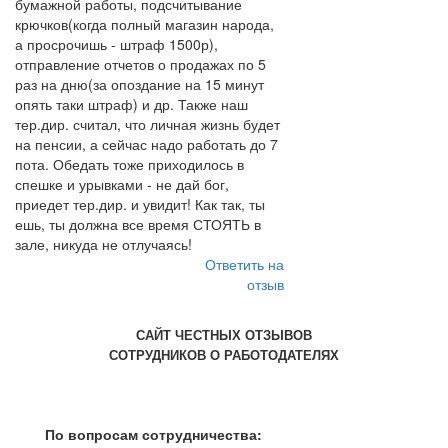
бумажной работы, подсчитывание
крючков(когда полный магазин народа,
а просрочишь - штраф 1500р),
отправление отчетов о продажах по 5
раз на дню(за опоздание на 15 минут
опять таки штраф) и др. Также наш
тер.дир. считал, что личная жизнь будет
на пенсии, а сейчас надо работать до 7
пота. Обедать тоже приходилось в
спешке и урывками - не дай бог,
приедет тер.дир. и увидит! Как так, ты
ешь, ты должна все время СТОЯТЬ в
зале, никуда не отлучаясь!
Ответить на
отзыв
САЙТ ЧЕСТНЫХ ОТЗЫВОВ
СОТРУДНИКОВ О РАБОТОДАТЕЛЯХ
По вопросам сотрудничества: