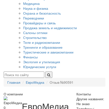
Медицина
Наука и физика
Охрана и безопасность
Переводчики
Провайдеры и связь
Продажа земель и недвижимости
Салоны оптики
Строительство
Теле и радиокомпании
Тренинги и образование
Туристические и авиакомпании
Финансы
Экология и утилизация
Юридические услуги
Главная
ЕвроМедиа
Отзыв №90591
О компании
Контакты
Другие названия:
ЕвроМедиа
Не знаю
0
Телефоны: