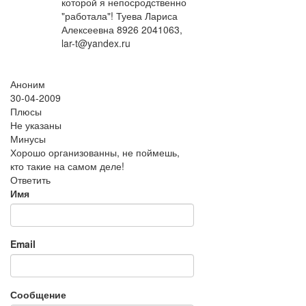
которой я непосродственно
"работала"! Туева Лариса
Алексеевна 8926 2041063,
lar-t@yandex.ru
Аноним
30-04-2009
Плюсы
Не указаны
Минусы
Хорошо организованны, не поймешь,
кто такие на самом деле!
Ответить
Имя
Email
Сообщение