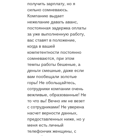
получить зарплату, но я
сильно сомневаюсь.
Компанию выдает
нежелание давать аванс,
постоянная задержка оплаты
за уже выполненную работу,
вас ставят в положение,
когда в вашей
компетентности постоянно
сомневаются, при этом
темпы работы бешеные, а
деньги смешные, даже если
вам пообещали золотые
горы! Не обольщайтесь,
сотрудники компании очень
вежливые, образованные! Не
то что вы! Вечно им не везет
с сотрудниками! Не уверена
насчет верности данных,
предоставленных ниже, но у
меня есть личный
телефончик женщины, с