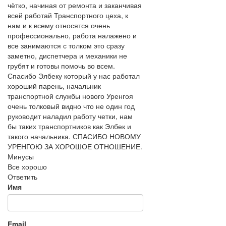
чётко, начиная от ремонта и заканчивая
всей работай Транспортного цеха, к
нам и к всему относятся очень
профессионально, работа налажено и
все занимаются с толком это сразу
заметно, диспетчера и механики не
грубят и готовы помочь во всем.
Спасибо Элбеку который у нас работал
хороший парень, начальник
транспортной службы нового Уренгоя
очень толковый видно что не один год
руководит наладил работу четки, нам
бы таких транспортников как Элбек и
такого начальника. СПАСИБО НОВОМУ
УРЕНГОЮ ЗА ХОРОШОЕ ОТНОШЕНИЕ.
Минусы
Все хорошо
Ответить
Имя
Email