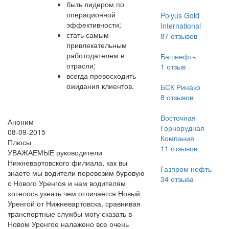
быть лидером по
операционной
Polyus Gold
эффективности;
International
стать самым
87
отзывов
привлекательным
работодателем в
Башнефть
отрасли;
1
отзыв
всегда превосходить
ожидания клиентов.
БСК Ринако
8
отзывов
Восточная
Аноним
Горнорудная
08-09-2015
Компания
Плюсы
11
отзывов
УВАЖАЕМЫЕ руководители
Нижневартовского филиала, как вы
Газпром нефть
знаете мы водители перевозим буровую
34
отзыва
с Нового Уренгоя и нам водителям
хотелось узнать чем отличается Новый
Уренгой от Нижневартовска, сравнивая
транспортные службы могу сказать в
Новом Уренгое налажено все очень