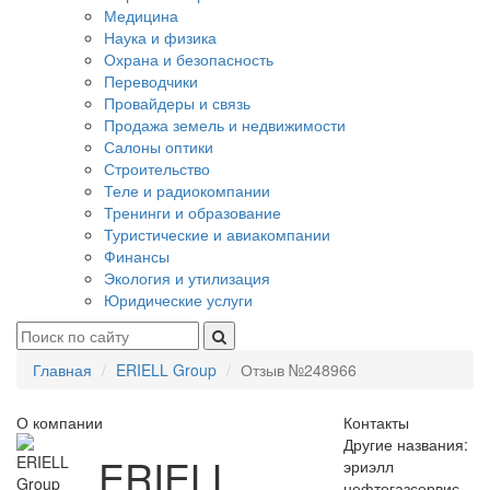
Медицина
Наука и физика
Охрана и безопасность
Переводчики
Провайдеры и связь
Продажа земель и недвижимости
Салоны оптики
Строительство
Теле и радиокомпании
Тренинги и образование
Туристические и авиакомпании
Финансы
Экология и утилизация
Юридические услуги
Главная
ERIELL Group
Отзыв №248966
О компании
Контакты
Другие названия:
ERIELL
эриэлл
нефтегазсервис