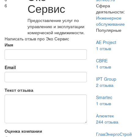
Сервис
6
Сфера
деятельности:
Инженерное
Предоставление услуг по
обслуживание
управлению и эксплуатации
Популярные
комерческой недвижимости.
Написать отзыв про Эко Сервис
AE Project
Имя
1
отзыв
CBRE
1
отзыв
Email
IPT Group
2
отзыва
Текст отзыва
Smartec
1
отзыв
Алюмтек
244
отзыва
Оценка компании
ГлавЭнергоСтрой