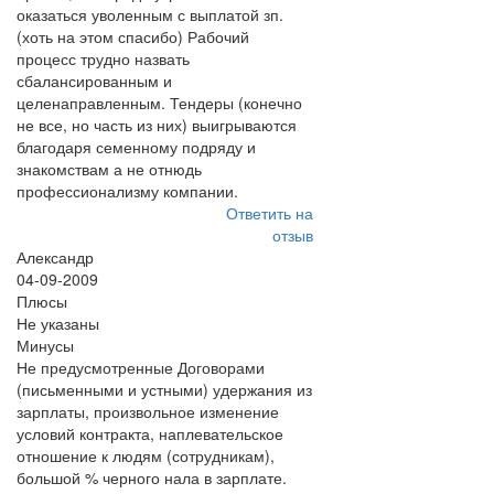
оказаться уволенным с выплатой зп.
(хоть на этом спасибо) Рабочий
процесс трудно назвать
сбалансированным и
целенаправленным. Тендеры (конечно
не все, но часть из них) выигрываются
благодаря семенному подряду и
знакомствам а не отнюдь
профессионализму компании.
Ответить на
отзыв
Александр
04-09-2009
Плюсы
Не указаны
Минусы
Не предусмотренные Договорами
(письменными и устными) удержания из
зарплаты, произвольное изменение
условий контракта, наплевательское
отношение к людям (сотрудникам),
большой % черного нала в зарплате.