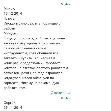
отзыв
Михаил
16-12-2014
Плюсы
Иногда можно свалить пораньше с
работы.
Минусы
Когда устроился ждал 3 месяца когда
закажут спец.одежду и работал до
самого увольнения своим
инструментом, хотя обещали все
заказать и купить. З.п. черная в
конверте, с задержками. Работает
контора на откатах ,поэтому работягам
остаются крохи.Пол года отработал,
когда увольнялся обманули по
зарплате. Никому не рекомендую
работать там.
Ответить на
отзыв
Сергей
29-11-2014