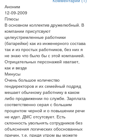
Комментарии (1)
Аноним
12-09-2009
Плюсы
В основном коллектив дружелюбный. В
компании присутсвуют
целеустремленные работники
(батарейки) как из инженерного состава
так и из простых работников, без них я
не знаю что было бы с этой компанией.
Отрицательных персонажей хватает,
как и везде
Минусы
Очень большое количество
гендиректоров и их семейный подряд
мешает обычному работнику в каком
либо продвижении по службе. Зарплата
соответственно серая с большим
процентом черной и о повышении речи
не идет. ДМС отсутсвует. Есть
склонность увольнять сотрудников без
объяснения логических обоснованных
причин, т.е. придя утром вы можете