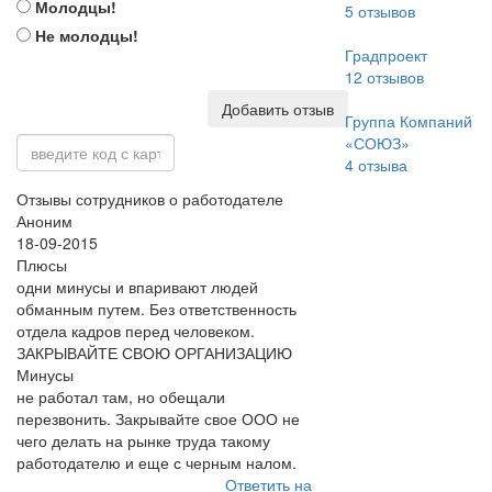
Молодцы!
5
отзывов
Не молодцы!
Градпроект
12
отзывов
Добавить отзыв
Группа Компаний
«СОЮЗ»
4
отзыва
Отзывы сотрудников о работодателе
Аноним
18-09-2015
Плюсы
одни минусы и впаривают людей
обманным путем. Без ответственность
отдела кадров перед человеком.
ЗАКРЫВАЙТЕ СВОЮ ОРГАНИЗАЦИЮ
Минусы
не работал там, но обещали
перезвонить. Закрывайте свое ООО не
чего делать на рынке труда такому
работодателю и еще с черным налом.
Ответить на