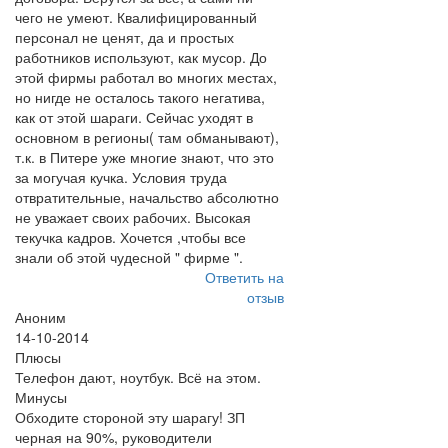
чего не умеют. Квалифицированный
персонал не ценят, да и простых
работников используют, как мусор. До
этой фирмы работал во многих местах,
но нигде не осталось такого негатива,
как от этой шараги. Сейчас уходят в
основном в регионы( там обманывают),
т.к. в Питере уже многие знают, что это
за могучая кучка. Условия труда
отвратительные, начальство абсолютно
не уважает своих рабочих. Высокая
текучка кадров. Хочется ,чтобы все
знали об этой чудесной " фирме ".
Ответить на
отзыв
Аноним
14-10-2014
Плюсы
Телефон дают, ноутбук. Всё на этом.
Минусы
Обходите стороной эту шарагу! ЗП
черная на 90%, руководители