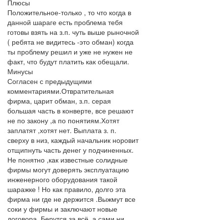
Плюсы
Положительное-только , то что когда в
данной шараге есть проблема тебя
готовы взять на з.п. чуть выше рыночной
( ребята не видитесь -это обман) когда
ты проблему решил и уже не нужен не
факт, что будут платить как обещали.
Минусы
Согласен с предыдущими
комментариями.Отвратительная
фирма, царит обман, з.п. серая
большая часть в конверте, все решают
не по закону ,а по понятиям.Хотят
заплатят ,хотят нет. Выплата з. п.
сверху в низ, каждый начальник норовит
отщипнуть часть денег у подчиненных.
Не понятно ,как известные солидные
фирмы могут доверять эксплуатацию
инженерного оборудования такой
шаражке ! Но как правило, долго эта
фирма ни где не держится .Выжмут все
соки у фирмы и заключают новые
договора. Берутся за всё, а сами ни