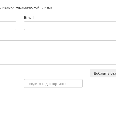
ализация керамической плитки
Email
Добавить от