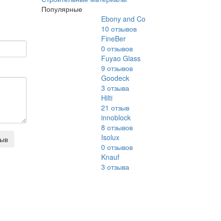
Популярные
Ebony and Co
10
отзывов
FineBer
0
отзывов
Fuyao Glass
9
отзывов
Goodeck
3
отзыва
Hilti
21
отзыв
innoblock
8
отзывов
Isolux
зыв
0
отзывов
Knauf
3
отзыва