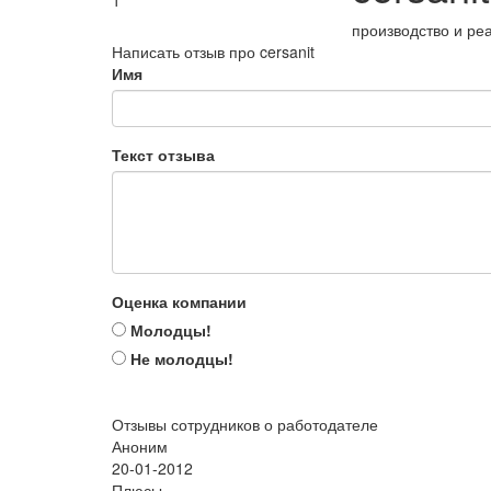
1
производство и ре
Написать отзыв про cersanit
Имя
Текст отзыва
Оценка компании
Молодцы!
Не молодцы!
Отзывы сотрудников о работодателе
Аноним
20-01-2012
Плюсы