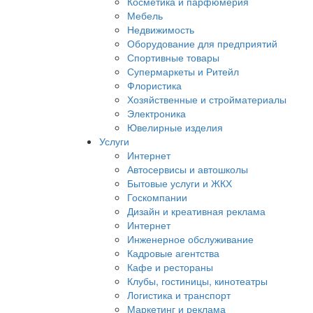
Косметика и парфюмерия
Мебель
Недвижимость
Оборудование для предприятий
Спортивные товары
Супермаркеты и Ритейл
Флористика
Хозяйственные и стройматериалы
Электроника
Ювелирные изделия
Услуги
Интернет
Автосервисы и автошколы
Бытовые услуги и ЖКХ
Госкомпании
Дизайн и креативная реклама
Интернет
Инженерное обслуживание
Кадровые агентства
Кафе и рестораны
Клубы, гостиницы, кинотеатры
Логистика и транспорт
Маркетинг и реклама