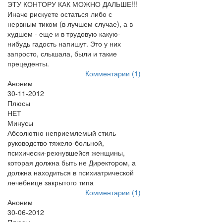
ЭТУ КОНТОРУ КАК МОЖНО ДАЛЬШЕ!!!
Иначе рискуете остаться либо с
нервным тиком (в лучшем случае), а в
худшем - еще и в трудовую какую-
нибудь гадость напишут. Это у них
запросто, слышала, были и такие
прецеденты.
Комментарии (1)
Аноним
30-11-2012
Плюсы
НЕТ
Минусы
Абсолютно неприемлемый стиль
руководство тяжело-больной,
психически-рехнувшейся женщины,
которая должна быть не Директором, а
должна находиться в психиатрической
лечебнице закрытого типа
Комментарии (1)
Аноним
30-06-2012