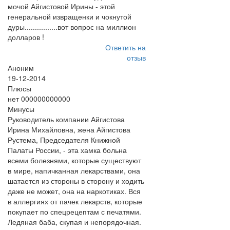
мочой Айгистовой Ирины - этой
генеральной извращенки и чокнутой
дуры................вот вопрос на миллион
долларов !
Ответить на
отзыв
Аноним
19-12-2014
Плюсы
нет 000000000000
Минусы
Руководитель компании Айгистова
Ирина Михайловна, жена Айгистова
Рустема, Председателя Книжной
Палаты России, - эта хамка больна
всеми болезнями, которые существуют
в мире, напичканная лекарствами, она
шатается из стороны в сторону и ходить
даже не может, она на наркотиках. Вся
в аллергиях от пачек лекарств, которые
покупает по спецрецептам с печатями.
Ледяная баба, скупая и непорядочная.