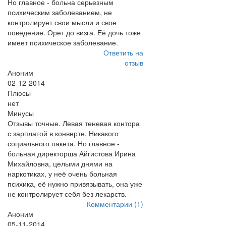
Но главное - больна серьезным
психическим заболеванием, не
контролирует свои мысли и свое
поведение. Орет до визга. Её дочь тоже
имеет психическое заболевание.
Ответить на
отзыв
Аноним
02-12-2014
Плюсы
нет
Минусы
Отзывы точные. Левая теневая контора
с зарплатой в конверте. Никакого
социального пакета. Но главное -
больная директорша Айгистова Ирина
Михайловна, целыми днями на
наркотиках, у неё очень больная
психика, её нужно привязывать, она уже
не контролирует себя без лекарств.
Комментарии (1)
Аноним
05-11-2014