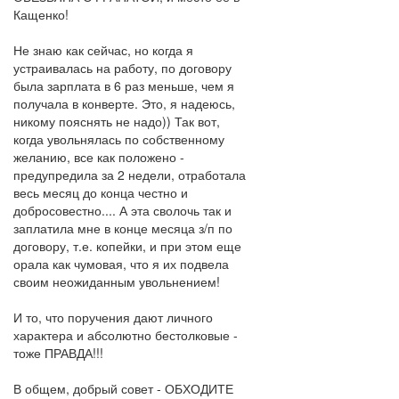
Кащенко!
Не знаю как сейчас, но когда я
устраивалась на работу, по договору
была зарплата в 6 раз меньше, чем я
получала в конверте. Это, я надеюсь,
никому пояснять не надо)) Так вот,
когда увольнялась по собственному
желанию, все как положено -
предупредила за 2 недели, отработала
весь месяц до конца честно и
добросовестно.... А эта сволочь так и
заплатила мне в конце месяца з/п по
договору, т.е. копейки, и при этом еще
орала как чумовая, что я их подвела
своим неожиданным увольнением!
И то, что поручения дают личного
характера и абсолютно бестолковые -
тоже ПРАВДА!!!
В общем, добрый совет - ОБХОДИТЕ