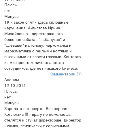
Плюсы
нет
Минусы
ТК и закон спят - здесь сплошные
нарушения. Айгистова Ирина
Михайловна - директорша, это -
бешеная собака , "....банутая" и
"....евшая" на голову, наркоманка и
маразматичка с гнилыми ногтями и
высохшими от злости глазами. Конторка
из мизерного количества штата
сотрудников, где нет никакого бизнеса.
Комментарии (1)
Аноним
12-10-2014
Плюсы
нет
Минусы
Зарплата в конверте. Вся черная.
Коллектив !!! - врагу не пожелаешь,
стелятся и стучат директорше. Директор
- хамка, психически с серьезными