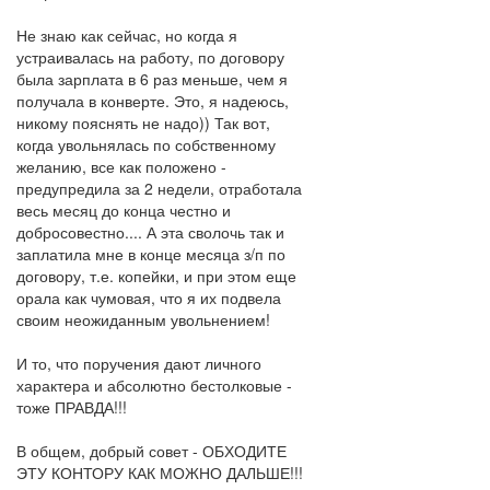
Не знаю как сейчас, но когда я
устраивалась на работу, по договору
была зарплата в 6 раз меньше, чем я
получала в конверте. Это, я надеюсь,
никому пояснять не надо)) Так вот,
когда увольнялась по собственному
желанию, все как положено -
предупредила за 2 недели, отработала
весь месяц до конца честно и
добросовестно.... А эта сволочь так и
заплатила мне в конце месяца з/п по
договору, т.е. копейки, и при этом еще
орала как чумовая, что я их подвела
своим неожиданным увольнением!
И то, что поручения дают личного
характера и абсолютно бестолковые -
тоже ПРАВДА!!!
В общем, добрый совет - ОБХОДИТЕ
ЭТУ КОНТОРУ КАК МОЖНО ДАЛЬШЕ!!!