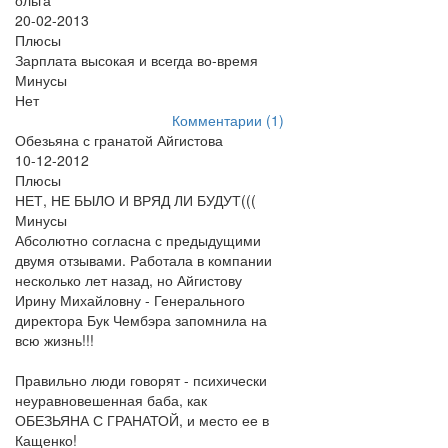
ольга
20-02-2013
Плюсы
Зарплата высокая и всегда во-время
Минусы
Нет
Комментарии (1)
Обезьяна с гранатой Айгистова
10-12-2012
Плюсы
НЕТ, НЕ БЫЛО И ВРЯД ЛИ БУДУТ(((
Минусы
Абсолютно согласна с предыдущими
двумя отзывами. Работала в компании
несколько лет назад, но Айгистову
Ирину Михайловну - Генерального
директора Бук Чембэра запомнила на
всю жизнь!!!
Правильно люди говорят - психически
неуравновешенная баба, как
ОБЕЗЬЯНА С ГРАНАТОЙ, и место ее в
Кащенко!