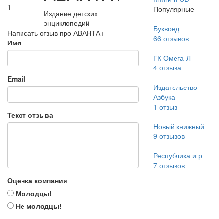
1
Популярные
Издание детских
энциклопедий
Буквоед
Написать отзыв про АВАНТА+
66
отзывов
Имя
ГК Омега-Л
4
отзыва
Email
Издательство
Азбука
1
отзыв
Текст отзыва
Новый книжный
9
отзывов
Республика игр
7
отзывов
Оценка компании
Молодцы!
Не молодцы!