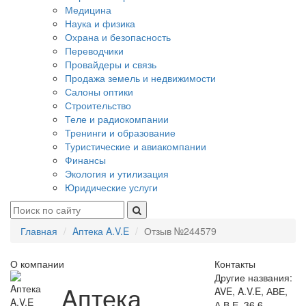
Медицина
Наука и физика
Охрана и безопасность
Переводчики
Провайдеры и связь
Продажа земель и недвижимости
Салоны оптики
Строительство
Теле и радиокомпании
Тренинги и образование
Туристические и авиакомпании
Финансы
Экология и утилизация
Юридические услуги
Главная
Aптека A.V.E
Отзыв №244579
О компании
Контакты
Другие названия:
Aптека
AVE, A.V.E, АВЕ,
А.В.Е, 36,6