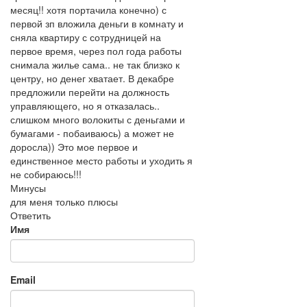
месяц!! хотя портачила конечно) с
первой зп вложила деньги в комнату и
сняла квартиру с сотрудницей на
первое время, через пол года работы
снимала жилье сама.. не так близко к
центру, но денег хватает. В декабре
предложили перейти на должность
управляющего, но я отказалась..
слишком много волокиты с деньгами и
бумагами - побаиваюсь) а может не
доросла)) Это мое первое и
единственное место работы и уходить я
не собираюсь!!!
Минусы
для меня только плюсы
Ответить
Имя
Email