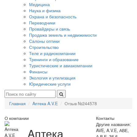
Медицина
Наука и физика
Охрана и безопасность
Переводчики
Провайдеры и связь
Продажа земель и недвижимости
Салоны оптики
Строительство
Теле и радиокомпании
Тренинги и образование
Туристические и авиакомпании
Финансы
Экология и утилизация
Юридические услуги
Главная
Aптека A.V.E
Отзыв №244578
О компании
Контакты
Другие названия:
Aптека
AVE, A.V.E, АВЕ,
А.В.Е, 36,6