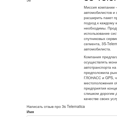
56
Миссия компании –
автомобилистов и 
расширить пакет п
подход к каждому 
необходимы. Прод
использование сис
спутниковых серви
сегмента, 3S-Telem
автомобилиста.
Компания предлага
осуществлять мони
автотранспорта на
предположила рын
ГЛОНАСС и GPS, чт
местоположения об
предприятия конце
слишком дорогим д
качестве своих усл
Написать отзыв про 3s Telematica
Имя