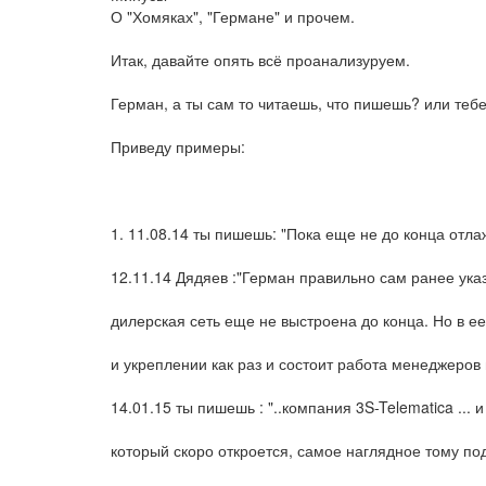
О "Хомяках", "Германе" и прочем.
Итак, давайте опять всё проанализуруем.
Герман, а ты сам то читаешь, что пишешь? или теб
Приведу примеры:
1. 11.08.14 ты пишешь: "Пока еще не до конца отла
12.11.14 Дядяев :"Герман правильно сам ранее ука
дилерская сеть еще не выстроена до конца. Но в е
и укреплении как раз и состоит работа менеджеров
14.01.15 ты пишешь : "..компания 3S-Telematica ...
который скоро откроется, самое наглядное тому по