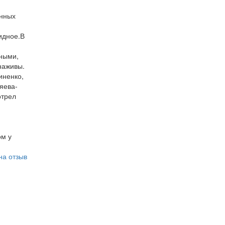
енных
видное.В
чными,
наживы.
иненко,
яева-
отрел
ом у
на отзыв