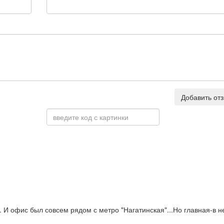
Добавить от
 И офис был совсем рядом с метро "Нагатинская"...Но главная-в н