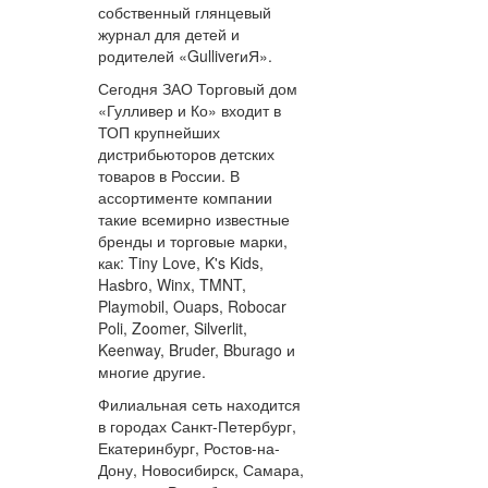
собственный глянцевый
журнал для детей и
родителей «GulliverиЯ».
Сегодня ЗАО Торговый дом
«Гулливер и Ко» входит в
ТОП крупнейших
дистрибьюторов детских
товаров в России. В
ассортименте компании
такие всемирно известные
бренды и торговые марки,
как: Tiny Love, K's Kids,
Hаsbro, Winx, TMNT,
Playmobil, Ouaps, Robocar
Poli, Zoomer, Silverlit,
Keenway, Bruder, Bburago и
многие другие.
Филиальная сеть находится
в городах Санкт-Петербург,
Екатеринбург, Ростов-на-
Дону, Новосибирск, Самара,