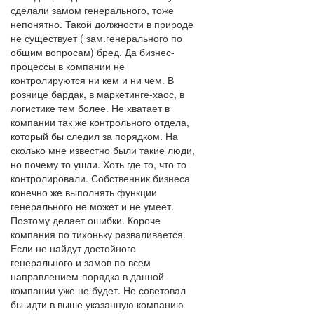
сделали замом генерального, тоже
непонятно. Такой должности в природе
не существует ( зам.генерального по
общим вопросам) бред. Да бизнес-
процессы в компании не
контролируются ни кем и ни чем. В
рознице бардак, в маркетинге-хаос, в
логистике тем более. Не хватает в
компании так же контрольного отдела,
который бы следил за порядком. На
сколько мне известно были такие люди,
но почему то ушли. Хоть где то, что то
контролировали. Собственник бизнеса
конечно же выполнять функции
генерального не может и не умеет.
Поэтому делает ошибки. Короче
компания по тихоньку разваливается.
Если не найдут достойного
генерального и замов по всем
направлением-порядка в данной
компании уже не будет. Не советовал
бы идти в выше указанную компанию