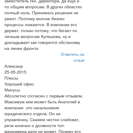
заместитель ген. Директора, да еще и
по общим вопросам. В других областях
полный ноль. Принимать решения не
умеет. Поэтому многие бизнес
процессы ломаются. В компании его
держат, только потому, что бегает по
личным вопросам Кулешова, ну и
докладывает как говорится обстановку
на линии фронта
Ответить на
отзыв
Алексанр
25-05-2015
Плюсы
Хороший офис.
Минусы
Абсолютно согласен с первым отзывом.
Максимум кем может быть Анатолий в
компании -это начальником
юридического отдела. Он не
управленец. Скажем честно слабоват,
речи конечно о должности топ-
менеджера идти не может. Почему его