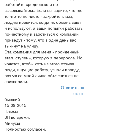
работайте средненько и не
высовывайтесь. Если вы видите, что где-
то что-то не чисто - закройте глаза,
людям нравится, когда их обманывают
и используют, а ваши попытки работать
по-честному и заботиться о компании
приведут к тому, что в один день вас
выкинут на улицу.
Эта компания для меня - пройденный
этап, ступень, которую я переросла. Но
хочется, чтобы хоть из этого отзыва
люди, ищущие работу, узнали правду,
раз уж со мной лично объясниться не
соизволили.
Ответить на
отзыв
бывший
15-09-2015
Плюсы
ЗП во время.
Минусы
Полностью согласен.