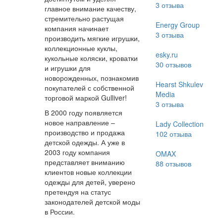
3
отзыва
главное внимание качеству,
стремительно растущая
Energy Group
компания начинает
3
отзыва
производить мягкие игрушки,
коллекционные куклы,
esky.ru
кукольные коляски, кроватки
30
отзывов
и игрушки для
новорожденных, познакомив
Hearst Shkulev
покупателей с собственной
Media
торговой маркой Gulliver!
3
отзыва
В 2000 году появляется
новое направление –
Lady Collection
производство и продажа
102
отзыва
детской одежды. А уже в
2003 году компания
OMAX
представляет вниманию
88
отзывов
клиентов новые коллекции
одежды для детей, уверено
претендуя на статус
законодателей детской моды
в России.