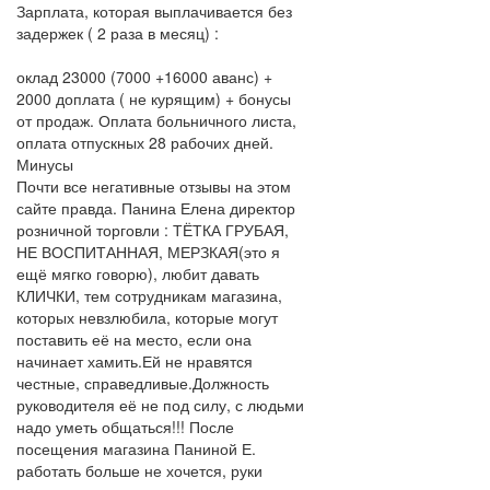
Зарплата, которая выплачивается без
задержек ( 2 раза в месяц) :
оклад 23000 (7000 +16000 аванс) +
2000 доплата ( не курящим) + бонусы
от продаж. Оплата больничного листа,
оплата отпускных 28 рабочих дней.
Минусы
Почти все негативные отзывы на этом
сайте правда. Панина Елена директор
розничной торговли : ТЁТКА ГРУБАЯ,
НЕ ВОСПИТАННАЯ, МЕРЗКАЯ(это я
ещё мягко говорю), любит давать
КЛИЧКИ, тем сотрудникам магазина,
которых невзлюбила, которые могут
поставить её на место, если она
начинает хамить.Ей не нравятся
честные, справедливые.Должность
руководителя её не под силу, с людьми
надо уметь общаться!!! После
посещения магазина Паниной Е.
работать больше не хочется, руки