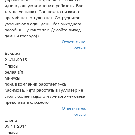
идти в данную компанию работать. Вас
там не услышат. Соц.пакета ни какого,
премий нет, отгулов нет. Сотрудников
увольняют в один день, без выходного
пособия. Ну как то так. Делайте вывод
дамы и господа)).
Ответить на
отзыв
Аноним
21-04-2015
Плюсы
белая з/п
Минусы
пока в компании работает г-жа
Касимова, идти работать в Гулливер не
стоит. более гадкого и лживого человека
представить сложного.
Ответить на
отзыв
Елена
05-11-2014
Плюсы