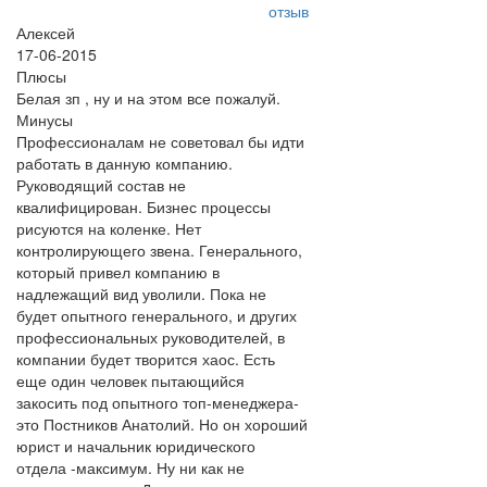
отзыв
Алексей
17-06-2015
Плюсы
Белая зп , ну и на этом все пожалуй.
Минусы
Профессионалам не советовал бы идти
работать в данную компанию.
Руководящий состав не
квалифицирован. Бизнес процессы
рисуются на коленке. Нет
контролирующего звена. Генерального,
который привел компанию в
надлежащий вид уволили. Пока не
будет опытного генерального, и других
профессиональных руководителей, в
компании будет творится хаос. Есть
еще один человек пытающийся
закосить под опытного топ-менеджера-
это Постников Анатолий. Но он хороший
юрист и начальник юридического
отдела -максимум. Ну ни как не