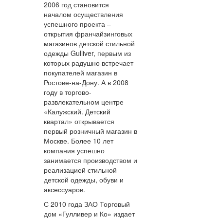
2006 год становится
началом осуществления
успешного проекта –
открытия франчайзинговых
магазинов детской стильной
одежды Gulliver, первым из
которых радушно встречает
покупателей магазин в
Ростове-на-Дону. А в 2008
году в торгово-
развлекательном центре
«Калужский. Детский
квартал» открывается
первый розничный магазин в
Москве. Более 10 лет
компания успешно
занимается производством и
реализацией стильной
детской одежды, обуви и
аксессуаров.
С 2010 года ЗАО Торговый
дом «Гулливер и Ко» издает