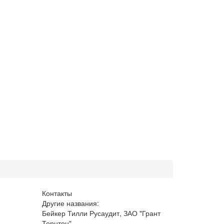
Контакты
Другие названия:
Бейкер Тилли Русаудит, ЗАО "Грант
Торнтон"