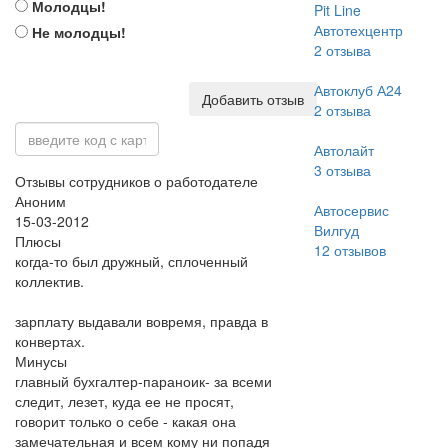
Молодцы!
Pit Line
Автотехцентр
Не молодцы!
2
отзыва
Автоклуб А24
Добавить отзыв
2
отзыва
Автолайт
3
отзыва
Отзывы сотрудников о работодателе
Аноним
Автосервис
15-03-2012
Вилгуд
Плюсы
12
отзывов
когда-то был дружный, сплоченный
коллектив.
зарплату выдавали вовремя, правда в
конвертах.
Минусы
главный бухгалтер-параноик- за всеми
следит, лезет, куда ее не просят,
говорит только о себе - какая она
замечательная и всем кому ни попадя