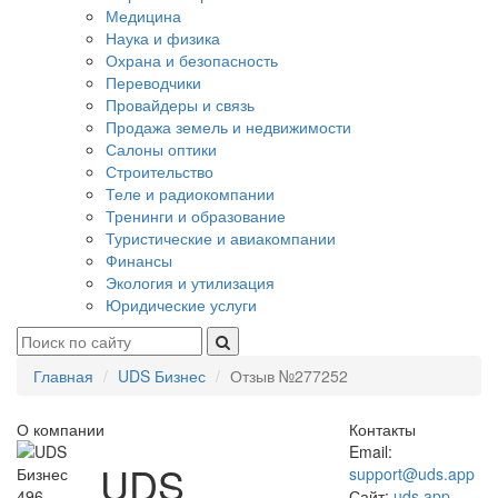
Медицина
Наука и физика
Охрана и безопасность
Переводчики
Провайдеры и связь
Продажа земель и недвижимости
Салоны оптики
Строительство
Теле и радиокомпании
Тренинги и образование
Туристические и авиакомпании
Финансы
Экология и утилизация
Юридические услуги
Главная
UDS Бизнес
Отзыв №277252
О компании
Контакты
Email:
UDS
support@uds.app
496
Сайт:
uds.app