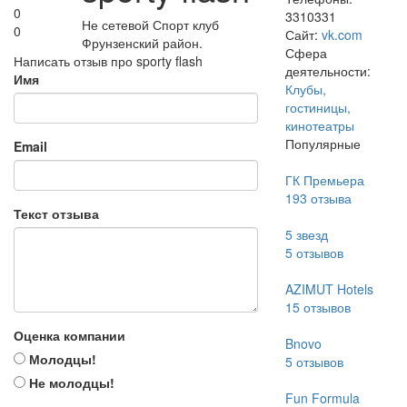
0
3310331
Не сетевой Спорт клуб
0
Сайт:
vk.com
Фрунзенский район.
Сфера
Написать отзыв про sporty flash
деятельности:
Имя
Клубы,
гостиницы,
кинотеатры
Популярные
Email
ГК Премьера
193
отзыва
Текст отзыва
5 звезд
5
отзывов
AZIMUT Hotels
15
отзывов
Оценка компании
Bnovo
Молодцы!
5
отзывов
Не молодцы!
Fun Formula