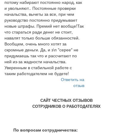
потому набирают постоянно народ, как
и увольняют.. Постоянные проверки
начальства, вычеты за все, при чем
руководство постоянно придумывает
новые штрафы. Премий нет вообще!Так
что стараться ради денег не стоит,
навалят только больше обязанностей.
Вообщем, очень много хотят за
скромные деньги. Да, и з\п "серее" не
придумаешь так что и рассчитают по
ней из-за жадности начальства.
Уверенным в стабильной работе с
таким работодателем не будете!
Ответить на
отзыв
САЙТ ЧЕСТНЫХ ОТЗЫВОВ
СОТРУДНИКОВ О РАБОТОДАТЕЛЯХ
По вопросам сотрудничества: