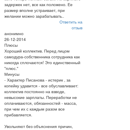
задержек нет, все как положено. Ее
размер вполне устраивает, при
желании можно зарабатывать..
Ответить на
отзыв
анонимно
26-12-2014
Плюсы
Хороший коллектив. Перед лицом
самодура-собственника сотрудника как
никогда сплочаются! Это единственный
"плюс."
Минусы
- Характер Писанова - истерик , за
копейку удавится - все обуславливает:
коллектив постоянно на взводе,
невысокие зарплаты. Переработки не
оплачиваются, обязанностей - масса,
при чем их с каждым разом все
прибавляется.
Увольняют без объяснения причин,