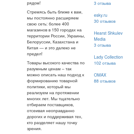
рядом!
3
отзыва
Стремясь быть ближе к вам,
esky.ru
мы постоянно расширяем
30
отзывов
свою сеть: более 400
магазинов в 150 городах на
Hearst Shkulev
территории России, Украины,
Media
Белоруссии, Казахстана и
3
отзыва
Китая — и это далеко не
предел!
Lady Collection
Товары высокого качества по
102
отзыва
разумным ценам – так
можно описать наш подход к
OMAX
формированию товарной
88
отзывов
политики, который мы
реализуем на протяжении
многих лет. Мы тщательно
отбираем поставщиков,
отсеивая неоправданно
дорогих и поддерживая тех,
кто разделяет нашу точку
зрения.