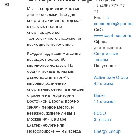
93
+7 (495) 777-77-
Мы — спортивный магазин
71
для всей семьи! Все для
Email:
e-
спорта и активного отдыха –
commerce@sportmas
от самых простых
Сайт:
спорттоваров до
www.sportmaster.ru
технологичного снаряжения
Сфера
последнего поколения.
деятельности:
Каждый год наши магазины
Спортивные
посещает более 60
товары
миллионов человек. По
Популярные
общим показателям мы
давно вошли в топ-10
Active Sale Group
мировых розничных
43
отзыва
спортивных сетей, а в нашей
стране и на территории
Bauer
Восточной Европы прочно
11
отзывов
заняли первое место. И
неважно, живете ли вы в
ECCO
Москве или Самаре,
3
отзыва
Екатеринбурге или
Новосибирске — мы всегда
Energy Group