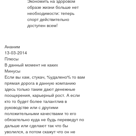
Экономить на здоровом
образе жизни больше нет
необходимости: теперь
спорт действительно
доступен всем!
Ананим
13-03-2014
Плюсы
В данный момент не каких
Минусы
Если вы хам, стукач, %удалено% то вам
прямая дорога в данную компанию
здесь только таким дают денежные
поощерения, карьерный рост. А если
кто то будет более талантлив в
руководстве или с другими
положительными качествами то его
обязательно куда не будь переведут по
дальше или сделают так что бы
уволился, а потом скажут что он не