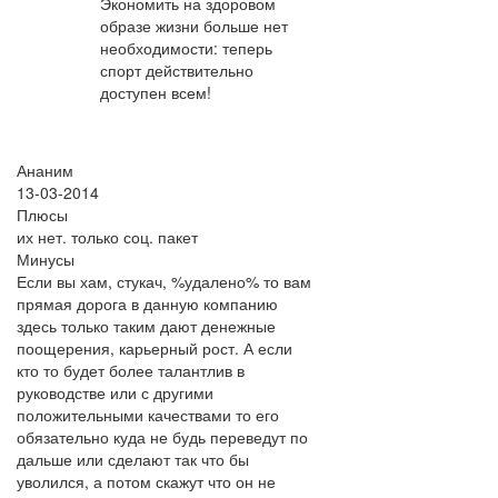
Экономить на здоровом
образе жизни больше нет
необходимости: теперь
спорт действительно
доступен всем!
Ананим
13-03-2014
Плюсы
их нет. только соц. пакет
Минусы
Если вы хам, стукач, %удалено% то вам
прямая дорога в данную компанию
здесь только таким дают денежные
поощерения, карьерный рост. А если
кто то будет более талантлив в
руководстве или с другими
положительными качествами то его
обязательно куда не будь переведут по
дальше или сделают так что бы
уволился, а потом скажут что он не