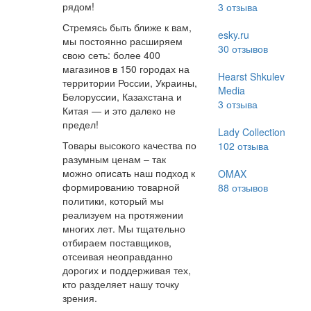
рядом!
3
отзыва
Стремясь быть ближе к вам,
esky.ru
мы постоянно расширяем
30
отзывов
свою сеть: более 400
магазинов в 150 городах на
Hearst Shkulev
территории России, Украины,
Media
Белоруссии, Казахстана и
3
отзыва
Китая — и это далеко не
предел!
Lady Collection
Товары высокого качества по
102
отзыва
разумным ценам – так
можно описать наш подход к
OMAX
формированию товарной
88
отзывов
политики, который мы
реализуем на протяжении
многих лет. Мы тщательно
отбираем поставщиков,
отсеивая неоправданно
дорогих и поддерживая тех,
кто разделяет нашу точку
зрения.