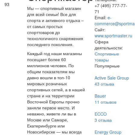
93
+7 (495) 777-77-
Мы — спортивный магазин
71
для всей семьи! Все для
Email:
e-
спорта и активного отдыха –
commerce@sportmas
от самых простых
Сайт:
спорттоваров до
www.sportmaster.ru
технологичного снаряжения
Сфера
последнего поколения.
деятельности:
Каждый год наши магазины
Спортивные
посещает более 60
товары
миллионов человек. По
Популярные
общим показателям мы
давно вошли в топ-10
Active Sale Group
мировых розничных
43
отзыва
спортивных сетей, а в нашей
стране и на территории
Bauer
Восточной Европы прочно
11
отзывов
заняли первое место. И
неважно, живете ли вы в
ECCO
Москве или Самаре,
3
отзыва
Екатеринбурге или
Новосибирске — мы всегда
Energy Group