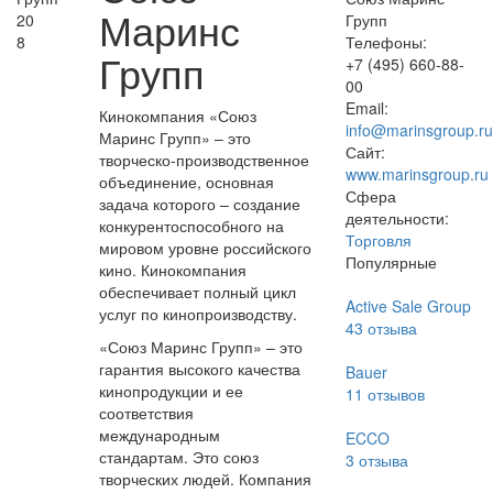
Маринс
20
Групп
8
Телефоны:
Групп
+7 (495) 660-88-
00
Email:
Кинокомпания «Союз
info@marinsgroup.ru
Маринс Групп» – это
Сайт:
творческо-производственное
www.marinsgroup.ru
объединение, основная
Сфера
задача которого – создание
деятельности:
конкурентоспособного на
Торговля
мировом уровне российского
Популярные
кино. Кинокомпания
обеспечивает полный цикл
Active Sale Group
услуг по кинопроизводству.
43
отзыва
«Союз Маринс Групп» – это
гарантия высокого качества
Bauer
кинопродукции и ее
11
отзывов
соответствия
международным
ECCO
стандартам. Это союз
3
отзыва
творческих людей. Компания