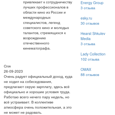
привлекает к сотрудничеству
Energy Group
лучших профессионалов в
3
отзыва
области кино из России и
международных
esky.ru
специалистов, легенд
30
отзывов
советского кино и молодых
талантов, стремящихся к
Hearst Shkulev
возрождению
Media
отечественного
3
отзыва
кинематографа.
Lady Collection
102
отзыва
Оля
OMAX
26-09-2023
88
отзывов
Очень радует официальный доход, куда
не ходил на собеседования,
предлагают серую зарплату, здесь всё
официально и хорошие условия труда.
Работаю всего нечего пару недель, но
всё устраивает. В коллективе
атмосфера очень положительная, а это
не может не радовать.