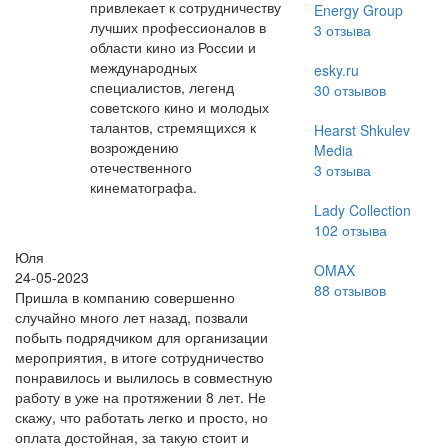
привлекает к сотрудничеству
Energy Group
лучших профессионалов в
3
отзыва
области кино из России и
международных
esky.ru
специалистов, легенд
30
отзывов
советского кино и молодых
талантов, стремящихся к
Hearst Shkulev
возрождению
Media
отечественного
3
отзыва
кинематографа.
Lady Collection
102
отзыва
Юля
OMAX
24-05-2023
88
отзывов
Пришла в компанию совершенно
случайно много лет назад, позвали
побыть подрядчиком для организации
мероприятия, в итоге сотрудничество
понравилось и вылилось в совместную
работу в уже на протяжении 8 лет. Не
скажу, что работать легко и просто, но
оплата достойная, за такую стоит и