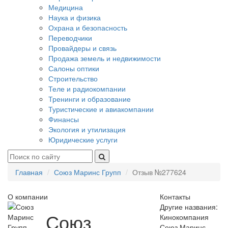
Медицина
Наука и физика
Охрана и безопасность
Переводчики
Провайдеры и связь
Продажа земель и недвижимости
Салоны оптики
Строительство
Теле и радиокомпании
Тренинги и образование
Туристические и авиакомпании
Финансы
Экология и утилизация
Юридические услуги
Главная
Союз Маринс Групп
Отзыв №277624
О компании
Контакты
Другие названия:
Союз
Кинокомпания
Союз Маринс