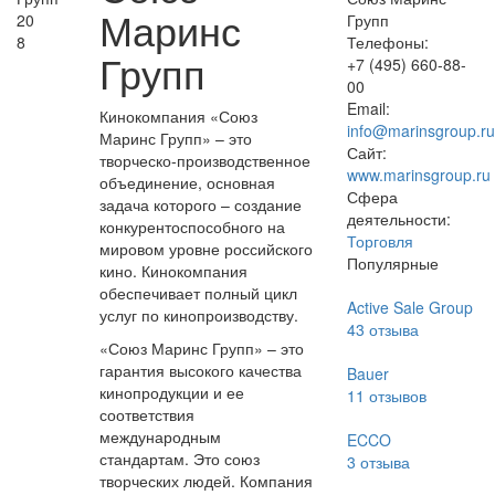
Маринс
20
Групп
8
Телефоны:
Групп
+7 (495) 660-88-
00
Email:
Кинокомпания «Союз
info@marinsgroup.ru
Маринс Групп» – это
Сайт:
творческо-производственное
www.marinsgroup.ru
объединение, основная
Сфера
задача которого – создание
деятельности:
конкурентоспособного на
Торговля
мировом уровне российского
Популярные
кино. Кинокомпания
обеспечивает полный цикл
Active Sale Group
услуг по кинопроизводству.
43
отзыва
«Союз Маринс Групп» – это
гарантия высокого качества
Bauer
кинопродукции и ее
11
отзывов
соответствия
международным
ECCO
стандартам. Это союз
3
отзыва
творческих людей. Компания