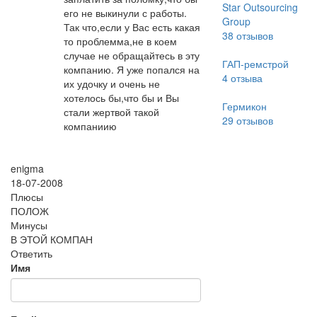
Star Outsourcing
его не выкинули с работы.
Group
Так что,если у Вас есть какая
38
отзывов
то проблемма,не в коем
случае не обращайтесь в эту
ГАП-ремстрой
компанию. Я уже попался на
4
отзыва
их удочку и очень не
хотелось бы,что бы и Вы
Гермикон
стали жертвой такой
29
отзывов
компаниию
enigma
18-07-2008
Плюсы
ПОЛОЖ
Минусы
В ЭТОЙ КОМПАН
Ответить
Имя