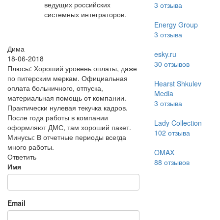
ведущих российских
3
отзыва
системных интеграторов.
Energy Group
3
отзыва
Дима
esky.ru
18-06-2018
30
отзывов
Плюсы: Хороший уровень оплаты, даже
по питерским меркам. Официальная
Hearst Shkulev
оплата больничного, отпуска,
Media
материальная помощь от компании.
3
отзыва
Практически нулевая текучка кадров.
После года работы в компании
Lady Collection
оформляют ДМС, там хороший пакет.
102
отзыва
Минусы: В отчетные периоды всегда
много работы.
OMAX
Ответить
88
отзывов
Имя
Email