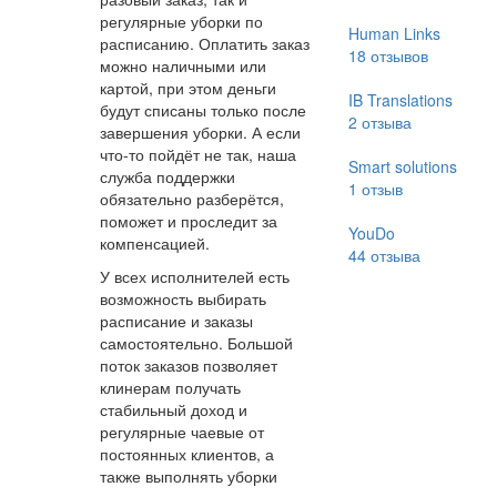
регулярные уборки по
Human Links
расписанию. Оплатить заказ
18
отзывов
можно наличными или
картой, при этом деньги
IB Translations
будут списаны только после
2
отзыва
завершения уборки. А если
что-то пойдёт не так, наша
Smart solutions
служба поддержки
1
отзыв
обязательно разберётся,
поможет и проследит за
YouDo
компенсацией.
44
отзыва
У всех исполнителей есть
возможность выбирать
расписание и заказы
самостоятельно. Большой
поток заказов позволяет
клинерам получать
стабильный доход и
регулярные чаевые от
постоянных клиентов, а
также выполнять уборки