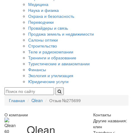
Медицина
Наука и физика
Охрана и безопасность
Переводчики
Провайдеры и связь
Продажа земель и недвижимости
Салоны оптики
Строительство
Теле и радиокомпании
Тренинги и образование
Туристические и авиакомпании
Финансы
Экология и утилизация
Юридические услуги
Главная
Qlean
Отзыв №275699
О компании
Контакты
Другие названия:
Qlean
клин
60
Телефоны: