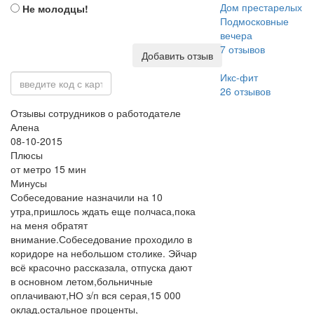
Дом престарелых
Не молодцы!
Подмосковные
вечера
7
отзывов
Добавить отзыв
Икс-фит
26
отзывов
Отзывы сотрудников о работодателе
Алена
08-10-2015
Плюсы
от метро 15 мин
Минусы
Собеседование назначили на 10
утра,пришлось ждать еще полчаса,пока
на меня обратят
внимание.Собеседование проходило в
коридоре на небольшом столике. Эйчар
всё красочно рассказала, отпуска дают
в основном летом,больничные
оплачивают,НО з/п вся серая,15 000
оклад,остальное проценты,