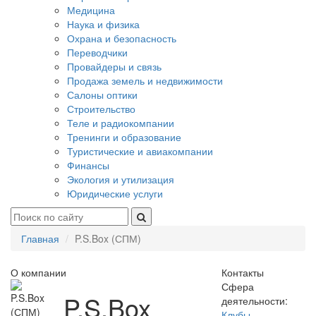
Медицина
Наука и физика
Охрана и безопасность
Переводчики
Провайдеры и связь
Продажа земель и недвижимости
Салоны оптики
Строительство
Теле и радиокомпании
Тренинги и образование
Туристические и авиакомпании
Финансы
Экология и утилизация
Юридические услуги
Главная
P.S.Box (СПМ)
О компании
Контакты
Сфера
P.S.Box
деятельности:
Клубы,