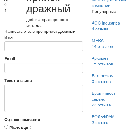
дражный
0
компании
1
Популярные
добыча драгоценного
AGC Industries
металла
4
отзыва
Написать отзыв про прииск дражный
Имя
MERA
14
отзывов
Архимет
Email
15
отзывов
Балтэкском
Текст отзыва
0
отзывов
Брок-инвест-
сервис
23
отзыва
ВОЛЬФРАМ
Оценка компании
2
отзыва
Молодцы!