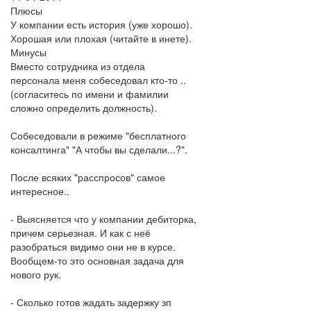
Плюсы
У компании есть история (уже хорошо).
Хорошая или плохая (читайте в инете).
Минусы
Вместо сотрудника из отдела
персонала меня собеседовал кто-то ..
(согласитесь по имени и фамилии
сложно определить должность).
Собеседовали в режиме "бесплатного
консалтинга" "А чтобы вы сделали...?".
После всяких "расспросов" самое
интересное..
- Выясняется что у компании дебиторка,
причем серьезная. И как с неё
разобраться видимо они не в курсе.
Вообщем-то это основная задача для
нового рук.
- Сколько готов жадать задержку зп