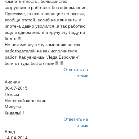
компетентность , большинство
сотрудников работают без оформления.
Приезжие, плохо говорящие по русски,
вообще отстой, еслиб не алименты и
ипотека давно уволился ,а так работаю
ещё в одном месте и кручу эту Леду на
болте!!!!
Не рекомендую эту компанию не как
работодателей не как исполнителя
работ! Как увидишь "Леда Евроклин"
беги от туда без оглядки!!!!!!!
Ответить на
отзыв
Аноним
06-07-2015
Плюсы
Неплохой коллектив
Минусы
Кидалы!!!
Ответить на
отзыв
Влад
14-04-2014