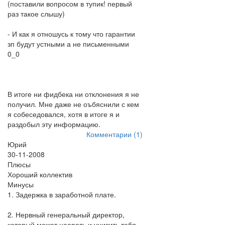
(поставили вопросом в тупик! первый
раз такое слышу)
- И как я отношусь к тому что гарантии
зп будут устными а не письменными
0_0
В итоге ни фидбека ни отклонения я не
получил. Мне даже не оъбяснили с кем
я собеседовался, хотя в итоге я и
раздобыл эту информацию.
Комментарии (1)
Юрий
30-11-2008
Плюсы
Хороший коллектив
Минусы
1. Задержка в заработной плате.
2. Нервный генеральный директор,
который может наорать и унизить тебя,