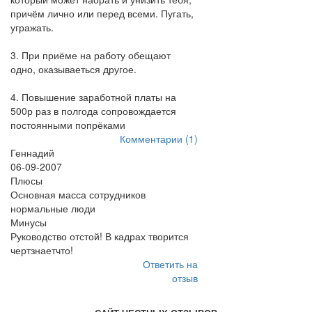
причём лично или перед всеми. Пугать,
угражать.
3. При приёме на работу обещают
одно, оказываеться другое.
4. Повышение заработной платы на
500р раз в полгода сопровождается
постоянными попрёками
Комментарии (1)
Геннадий
06-09-2007
Плюсы
Основная масса сотрудников
нормальные люди
Минусы
Руководство отстой! В кадрах творится
чертзнаетчто!
Ответить на
отзыв