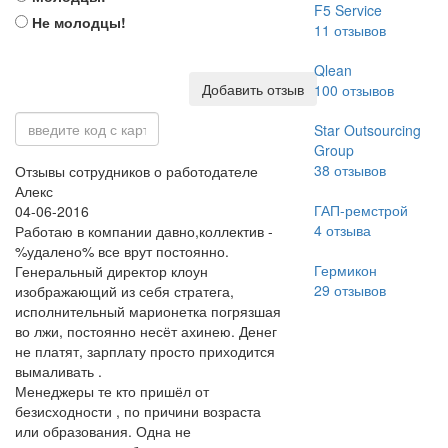
F5 Service
Не молодцы!
11
отзывов
Qlean
Добавить отзыв
100
отзывов
Star Outsourcing
Group
38
отзывов
Отзывы сотрудников о работодателе
Алекс
ГАП-ремстрой
04-06-2016
4
отзыва
Работаю в компании давно,коллектив -
%удалено% все врут постоянно.
Гермикон
Генеральный директор клоун
29
отзывов
изображающий из себя стратега,
исполнительный марионетка погрязшая
во лжи, постоянно несёт ахинею. Денег
не платят, зарплату просто приходится
вымаливать .
Менеджеры те кто пришёл от
безисходности , по причини возраста
или образования. Одна не