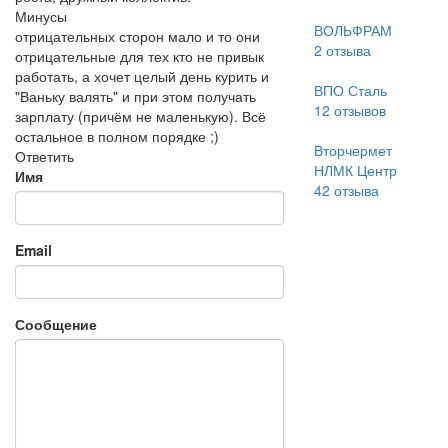
Минусы
ВОЛЬФРАМ
отрицательных сторон мало и то они
2
отзыва
отрицательные для тех кто не привык
работать, а хочет целый день курить и
ВПО Сталь
"Ваньку валять" и при этом получать
12
отзывов
зарплату (причём не маленькую). Всё
остальное в полном порядке ;)
Вторчермет
Ответить
НЛМК Центр
Имя
42
отзыва
Email
Сообщение