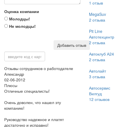
1
отзыв
Оценка компании
MegaSuv
Молодцы!
2
отзыва
Не молодцы!
Pit Line
Автотехцентр
2
отзыва
Добавить отзыв
Автоклуб А24
2
отзыва
Отзывы сотрудников о работодателе
Автолайт
Александр
3
отзыва
02-06-2012
Плюсы
Автосервис
Отличные специалисты!
Вилгуд
12
отзывов
Очень доволен, что нашел эту
компанию!
Руководство надежное и платят
достаточно и исправно!