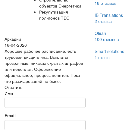
18
отзывов
объектов Энергетики
Рекультивация
IB Translations
полигонов ТБО
2
отзыва
Qlean
Аркадий
100
отзывов
16-04-2026
Хорошее рабочее расписание, есть
Smart solutions
трудовая дисциплина. Выплаты
1
отзыв
прозрачные, никаких скрытых штрафов
или недоплат. Оформление
официальное, процесс понятен. Пока
что разочарований не было.
Ответить
Имя
Email