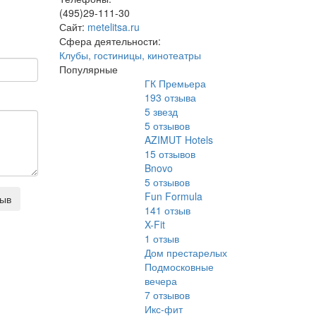
(495)29-111-30
Сайт:
metelitsa.ru
Сфера деятельности:
Клубы, гостиницы, кинотеатры
Популярные
ГК Премьера
193
отзыва
5 звезд
5
отзывов
AZIMUT Hotels
15
отзывов
Bnovo
5
отзывов
Fun Formula
зыв
141
отзыв
X-Fit
1
отзыв
Дом престарелых
Подмосковные
вечера
7
отзывов
Икс-фит