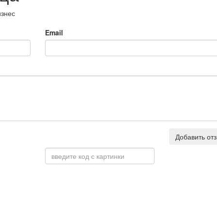
изнес
Email
Добавить от