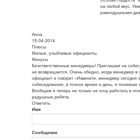
на любой вкус. Ум
равнодушными даж
Анна
15-04-2014
Плюсы
Милые, улыбчивые официанты.
Минусы
Безответственные менеджеры! Приглашая на собесед
не возвращается. Очень обидно, когда менеджер в з
официант и говорит «Извините, менеджер сегодня з
собеседование, в точное время и день, я понимаю 
Вообщем я теперь не только не хочу работать в это
радушные ребята.
Ответить
Имя
Сообщение