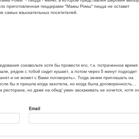
ело приготовленная пиццерами "Мамы Ромы" пицца не оставит
е самых взыскательных посетителей.
ования соизвольте хотя бы провести его, т.к. потраченное время
але, рядом с тобой сидит кушает, а потом через 5 минут подходит
анят и не может с Вами поговорить». Тогда зачем приглашать на
если бы я пришла когда захотела, но когда была договоренность…
м ресторане, но даже на обед/ ужин заскакивать не хочется, хотя о
Email