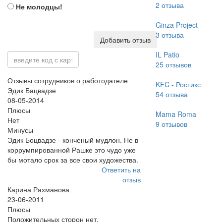
2
отзыва
Не молодцы!
Ginza Project
3
отзыва
Добавить отзыв
IL Patio
25
отзывов
Отзывы сотрудников о работодателе
KFC - Ростикс
Эдик Бацвадзе
54
отзыва
08-05-2014
Плюсы
Mama Roma
Нет
9
отзывов
Минусы
Эдик Боцвадзе - конченый мудлон. Не в
коррумпированной Рашке это чудо уже
бы мотало срок за все свои художества.
Ответить на
отзыв
Карина Рахманова
23-06-2011
Плюсы
Положительных сторон нет.