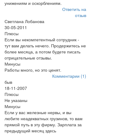
унижениям и оскорблениям.
Ответить на
отзыв
Светлана Лобанова
30-05-2011
Плюсы
Если вы некомпетентный сотрудник -
тут вам делать нечего. Продержитесь не
более месяца, а потом будете писать
отрицательные отзывы.
Минусы
Работы много, но это ценят.
Комментарии (1)
быв
18-11-2007
Плюсы
Не указаны
Минусы
Если у вас железные нервы, и вы
любите неадекватных грузинов, то вам
прямой путь в эту фирму. Зарплата за
предыдущий месяц здесь