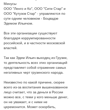
Минусы
ООО "Ленго и Ко", ООО "Сити Стар" и
ООО "Кутузов Стар" - управляются по
сути одним человеком - Боцвадзе
Эдемом Ильичом.
Все эти организации существуют
благодаря коррумпированности
российской, и в частности московской
властей.
Так как Эдем Ильич выходец из Грузии,
то деятельность всех этих организаций
представляет собой отражение самых
негативных черт грузинского народа.
Неизвестно по какой причине, скорее
всего из-за воспитания вышеназванное
лицо считает, что за деньги в России
можно все, с теми у кого меньше денег,
он не уважает, и с ними не
церемонится. Может оскорбить,