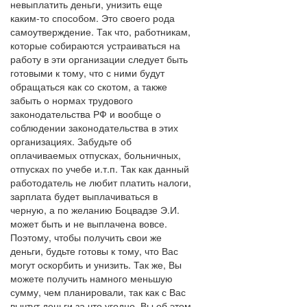
невыплатить деньги, унизить еще
каким-то способом. Это своего рода
самоутверждение. Так что, работникам,
которые собираются устраиваться на
работу в эти организации следует быть
готовыми к тому, что с ними будут
обращаться как со скотом, а также
забыть о нормах трудового
законодательства РФ и вообще о
соблюдении законодательства в этих
организациях. Забудьте об
оплачиваемых отпусках, больничных,
отпусках по учебе и.т.п. Так как данный
работодатель не любит платить налоги,
зарплата будет выплачиваться в
черную, а по желанию Боцвадзе Э.И.
может быть и не выплачена вовсе.
Поэтому, чтобы получить свои же
деньги, будьте готовы к тому, что Вас
могут оскорбить и унизить. Так же, Вы
можете получить намного меньшую
сумму, чем планировали, так как с Вас
вычтут деньги за что угодно, Вы об этом