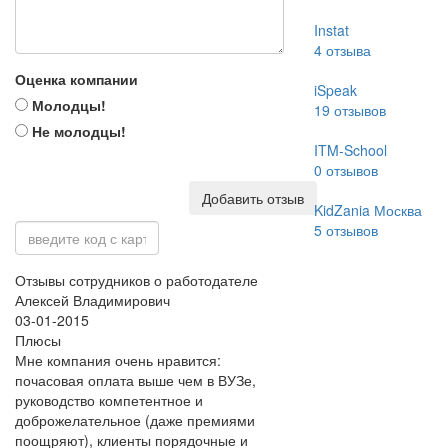
Instat
4
отзыва
Оценка компании
iSpeak
Молодцы!
19
отзывов
Не молодцы!
ITM-School
0
отзывов
Добавить отзыв
KidZania Москва
5
отзывов
Отзывы сотрудников о работодателе
Алексей Владимирович
03-01-2015
Плюсы
Мне компания очень нравится:
почасовая оплата выше чем в ВУЗе,
руководство компетентное и
доброжелательное (даже премиями
поощряют), клиенты порядочные и