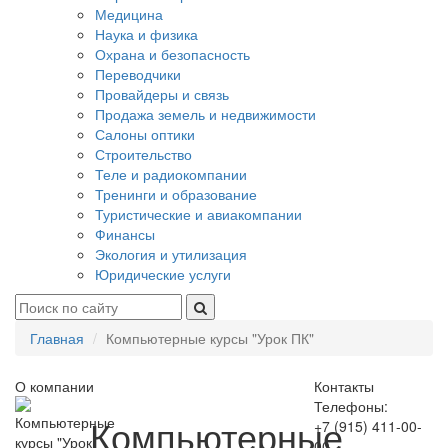
Медицина
Наука и физика
Охрана и безопасность
Переводчики
Провайдеры и связь
Продажа земель и недвижимости
Салоны оптики
Строительство
Теле и радиокомпании
Тренинги и образование
Туристические и авиакомпании
Финансы
Экология и утилизация
Юридические услуги
Главная
Компьютерные курсы "Урок ПК"
О компании
Контакты
Телефоны:
Компьютерные
+7 (915) 411-00-
00