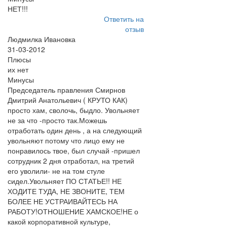
НЕТ!!!
Ответить на
отзыв
Людмилка Ивановка
31-03-2012
Плюсы
их нет
Минусы
Председатель правления Смирнов
Дмитрий Анатольевич ( КРУТО КАК)
просто хам, сволочь, быдло. Увольняет
не за что -просто так.Можешь
отработать один день , а на следующий
увольняют потому что лицо ему не
понравилось твое, был случай -пришел
сотрудник 2 дня отработал, на третий
его уволили- не на том стуле
сидел.Увольняет ПО СТАТЬЕ!! НЕ
ХОДИТЕ ТУДА, НЕ ЗВОНИТЕ, ТЕМ
БОЛЕЕ НЕ УСТРАИВАЙТЕСЬ НА
РАБОТУ!ОТНОШЕНИЕ ХАМСКОЕ!НЕ о
какой корпоративной культуре,