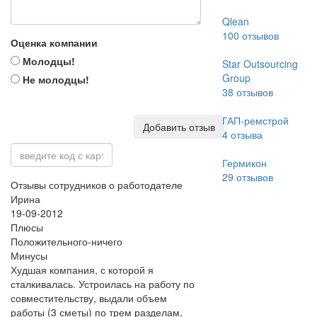
Qlean
100
отзывов
Оценка компании
Молодцы!
Star Outsourcing
Group
Не молодцы!
38
отзывов
ГАП-ремстрой
Добавить отзыв
4
отзыва
Гермикон
29
отзывов
Отзывы сотрудников о работодателе
Ирина
19-09-2012
Плюсы
Положительного-ничего
Минусы
Худшая компания, с которой я
сталкивалась. Устроилась на работу по
совместительству, выдали объем
работы (3 сметы) по трем разделам,