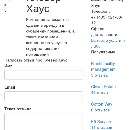
Хаус
2
Хаус
3
Телефоны:
+7 (495) 921-08-
Компания занимается
12
сдачей в аренду и в
Сфера
субаренду помещений, а
деятельности:
также оказанием
Бытовые услуги и
клининговых услуг по
ЖКХ
содержанию этих
Популярные
помещений
Написать отзыв про Клевер Хаус
Blankt facility
Имя
management
3
отзыва
Clever Estate
Email
41
отзыв
Cotton Way
Текст отзыва
6
отзывов
F5 Service
11
отзывов