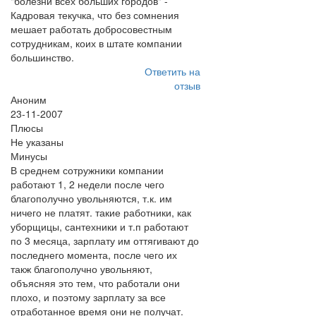
"болезни всех больших городов" -
Кадровая текучка, что без сомнения
мешает работать добросовестным
сотрудникам, коих в штате компании
большинство.
Ответить на
отзыв
Аноним
23-11-2007
Плюсы
Не указаны
Минусы
В среднем сотружники компании
работают 1, 2 недели после чего
благополучно увольняются, т.к. им
ничего не платят. такие работники, как
уборщицы, сантехники и т.п работают
по 3 месяца, зарплату им оттягивают до
последнего момента, после чего их
такж благополучно увольняют,
объясняя это тем, что работали они
плохо, и поэтому зарплату за все
отработанное время они не получат.