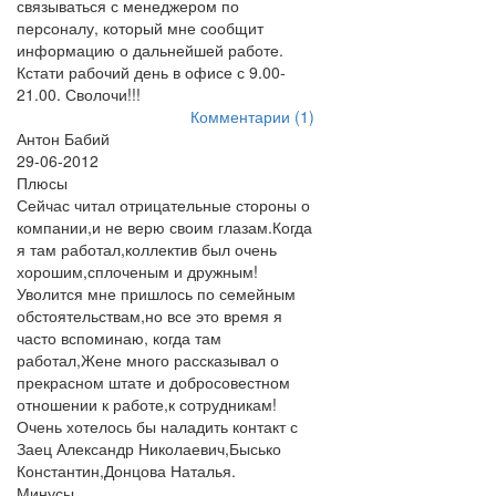
связываться с менеджером по
персоналу, который мне сообщит
информацию о дальнейшей работе.
Кстати рабочий день в офисе с 9.00-
21.00. Сволочи!!!
Комментарии (1)
Антон Бабий
29-06-2012
Плюсы
Сейчас читал отрицательные стороны о
компании,и не верю своим глазам.Когда
я там работал,коллектив был очень
хорошим,сплоченым и дружным!
Уволится мне пришлось по семейным
обстоятельствам,но все это время я
часто вспоминаю, когда там
работал,Жене много рассказывал о
прекрасном штате и добросовестном
отношении к работе,к сотрудникам!
Очень хотелось бы наладить контакт с
Заец Александр Николаевич,Бысько
Константин,Донцова Наталья.
Минусы