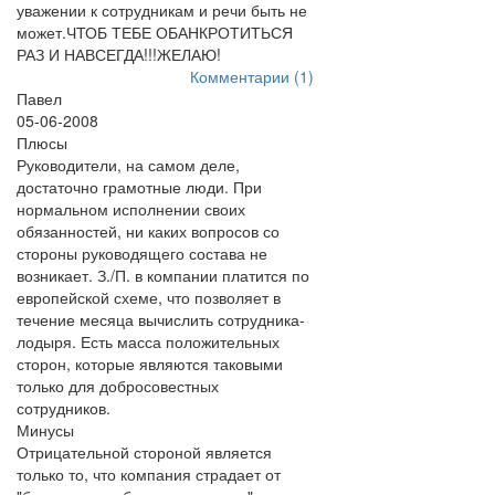
уважении к сотрудникам и речи быть не
может.ЧТОБ ТЕБЕ ОБАНКРОТИТЬСЯ
РАЗ И НАВСЕГДА!!!ЖЕЛАЮ!
Комментарии (1)
Павел
05-06-2008
Плюсы
Руководители, на самом деле,
достаточно грамотные люди. При
нормальном исполнении своих
обязанностей, ни каких вопросов со
стороны руководящего состава не
возникает. З./П. в компании платится по
европейской схеме, что позволяет в
течение месяца вычислить сотрудника-
лодыря. Есть масса положительных
сторон, которые являются таковыми
только для добросовестных
сотрудников.
Минусы
Отрицательной стороной является
только то, что компания страдает от