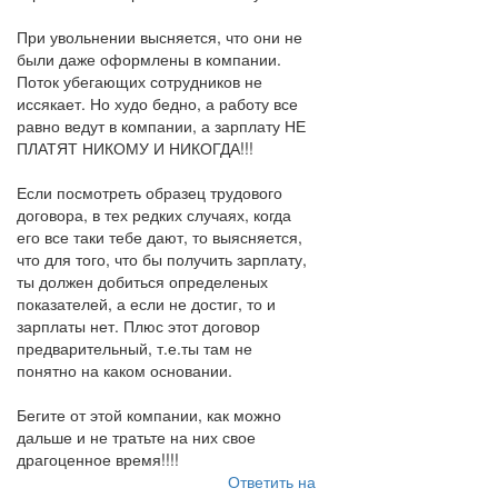
При увольнении высняется, что они не
были даже оформлены в компании.
Поток убегающих сотрудников не
иссякает. Но худо бедно, а работу все
равно ведут в компании, а зарплату НЕ
ПЛАТЯТ НИКОМУ И НИКОГДА!!!
Если посмотреть образец трудового
договора, в тех редких случаях, когда
его все таки тебе дают, то выясняется,
что для того, что бы получить зарплату,
ты должен добиться определеных
показателей, а если не достиг, то и
зарплаты нет. Плюс этот договор
предварительный, т.е.ты там не
понятно на каком основании.
Бегите от этой компании, как можно
дальше и не тратьте на них свое
драгоценное время!!!!
Ответить на