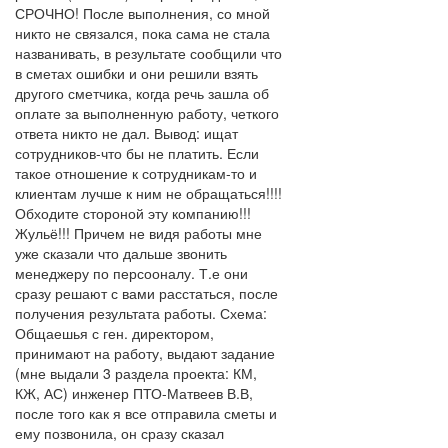
СРОЧНО! После выполнения, со мной
никто не связался, пока сама не стала
названивать, в результате сообщили что
в сметах ошибки и они решили взять
другого сметчика, когда речь зашла об
оплате за выполненную работу, четкого
ответа никто не дал. Вывод: ищат
сотрудников-что бы не платить. Если
такое отношение к сотрудникам-то и
клиентам лучше к ним не обращаться!!!!
Обходите стороной эту компанию!!!
Жульё!!! Причем не видя работы мне
уже сказали что дальше звонить
менеджеру по персооналу. Т.е они
сразу решают с вами расстаться, после
получения результата работы. Схема:
Общаешья с ген. директором,
принимают на работу, выдают задание
(мне выдали 3 раздела проекта: КМ,
КЖ, АС) инженер ПТО-Матвеев В.В,
после того как я все отправила сметы и
ему позвонила, он сразу сказал