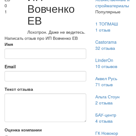
Вовченко
0
стройматериалы
1
Популярные
ЕВ
1 ТОПМАШ
1
отзыв
Лохотрон. Даже не ведитесь.
Написать отзыв про ИП Вовченко ЕВ
Castorama
Имя
32
отзыва
LinderOn
10
отзывов
Email
Аквел Русь
71
отзыв
Текст отзыва
Альта Стоун
2
отзыва
БАУ-центр
4
отзыва
Оценка компании
ГК Новокор