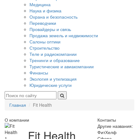
Медицина
Наука и физика
Охрана и безопасность
Переводчики
Провайдеры и связь
Продажа земель и недвижимости
Салоны оптики
Строительство
Теле и радиокомпании
Тренинги и образование
Туристические и авиакомпании
Финансы
Экология и утилизация
Юридические услуги
Главная
Fit Health
О компании
Контакты
Другие названия:
Fit Health
ФитХелф
1
Сфера