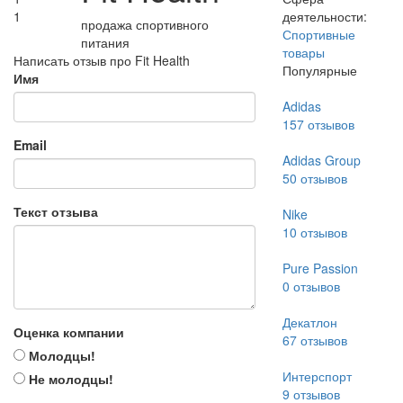
1
деятельности:
продажа спортивного
Спортивные
питания
товары
Написать отзыв про Fit Health
Популярные
Имя
Adidas
157
отзывов
Email
Adidas Group
50
отзывов
Текст отзыва
Nike
10
отзывов
Pure Passion
0
отзывов
Декатлон
Оценка компании
67
отзывов
Молодцы!
Интерспорт
Не молодцы!
9
отзывов