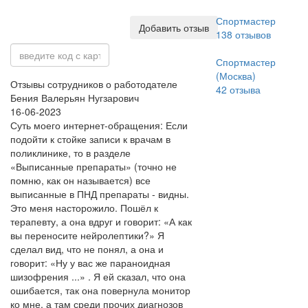
Спортмастер
Добавить отзыв
138
отзывов
Спортмастер
(Москва)
Отзывы сотрудников о работодателе
42
отзыва
Бения Валерьян Нугзарович
16-06-2023
Суть моего интернет-обращения: Если
подойти к стойке записи к врачам в
поликлинике, то в разделе
«Выписанные препараты» (точно не
помню, как он называется) все
выписанные в ПНД препараты - видны.
Это меня насторожило. Пошёл к
терапевту, а она вдруг и говорит: «А как
вы переносите нейролептики?» Я
сделал вид, что не понял, а она и
говорит: «Ну у вас же параноидная
шизофрения ...» . Я ей сказал, что она
ошибается, так она повернула монитор
ко мне, а там среди прочих диагнозов