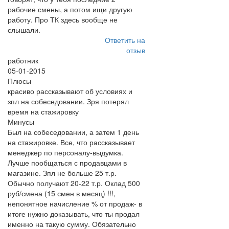
рабочие смены, а потом ищи другую
работу. Про ТК здесь вообще не
слышали.
Ответить на
отзыв
работник
05-01-2015
Плюсы
красиво рассказывают об условиях и
зпл на собеседовании. Зря потерял
время на стажировку
Минусы
Был на собеседовании, а затем 1 день
на стажировке. Все, что рассказывает
менеджер по персоналу-выдумка.
Лучше пообщаться с продавцами в
магазине. Зпл не больше 25 т.р.
Обычно получают 20-22 т.р. Оклад 500
руб/смена (15 смен в месяц) !!!,
непонятное начисление % от продаж- в
итоге нужно доказывать, что ты продал
именно на такую сумму. Обязательно