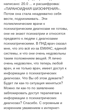
написано: 20.0 ... и расшифровка:
«ПАРАНОИДНАЯ ШИЗОФРЕНИЯ».
Потом она стала неадекватно себя
вести, подхихикивать . Эти
поликлинические врачи к
психиатрическим диагнозам не готовы,
они не знают психиатрии и относятся
предвзято к людям с диагнозами
психиатрическими. В ПНД врач сказал
мне, что это всё из-за ЕМИАС, единой
системы, и что они очень недовольны
таким положением вещей. Я лично
очень недоволен, что теперь любой
врач, и не только врач, имеет доступ к
информации о психиатрических
диагнозах. Что Вы об этом думаете?
Будет ли как-то ситуация меняться?
Можно ли как-то по заявлению
заблокировать доступ терапевтам к
информации о психиатрических
диагнозах? Спасибо. С огромным и
искренним уважением к интернет-