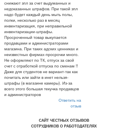
снижают зпл за счет выдуманных и
недоказанных штрафов. При такой зпл
надо будет каждый день мыть полы,
полки, несколько раз в месяц
инвентаризация, при неправильной
инвентаризации-штрафы.
Просроченный товар выкупается
продавцами и администраторами
магазина. При таких адских ценниках и
неизвестных фирмах-просрочки много.
Не оформляют по ТК, отпуск за свой
счет с отработкой отпуска по сменам !!
Даже для студентов не вариант-так как
почитать или зайти в инет нельзя-
штрафы (в магазине камеры). Из-за
всего этого большая текучка продавцов
и администраторов
Ответить на
отзыв
САЙТ ЧЕСТНЫХ ОТЗЫВОВ
СОТРУДНИКОВ О РАБОТОДАТЕЛЯХ