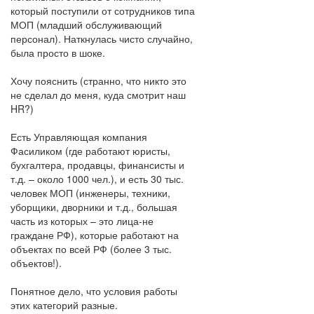
который поступили от сотрудников типа
МОП (младший обслуживающий
персонал). Наткнулась чисто случайно,
была просто в шоке.
Хочу пояснить (странно, что никто это
не сделал до меня, куда смотрит наш
HR?)
Есть Управляющая компания
Фасиликом (где работают юристы,
бухгалтера, продавцы, финансисты и
т.д. – около 1000 чел.), и есть 30 тыс.
человек МОП (инженеры, техники,
уборщики, дворники и т.д., большая
часть из которых – это лица-не
граждане РФ), которые работают на
объектах по всей РФ (более 3 тыс.
объектов!).
Понятное дело, что условия работы
этих категорий разные.