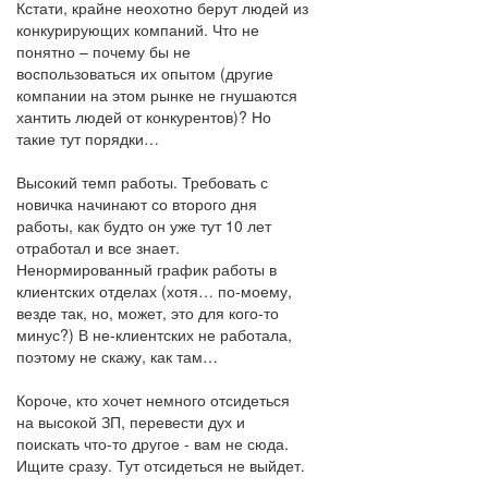
Кстати, крайне неохотно берут людей из
конкурирующих компаний. Что не
понятно – почему бы не
воспользоваться их опытом (другие
компании на этом рынке не гнушаются
хантить людей от конкурентов)? Но
такие тут порядки…
Высокий темп работы. Требовать с
новичка начинают со второго дня
работы, как будто он уже тут 10 лет
отработал и все знает.
Ненормированный график работы в
клиентских отделах (хотя… по-моему,
везде так, но, может, это для кого-то
минус?) В не-клиентских не работала,
поэтому не скажу, как там…
Короче, кто хочет немного отсидеться
на высокой ЗП, перевести дух и
поискать что-то другое - вам не сюда.
Ищите сразу. Тут отсидеться не выйдет.