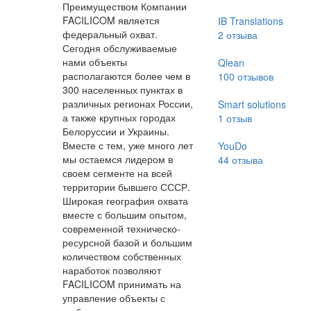
Преимуществом Компании
FACILICOM является
IB Translations
федеральный охват.
2
отзыва
Сегодня обслуживаемые
нами объекты
Qlean
располагаются более чем в
100
отзывов
300 населенных пунктах в
различных регионах России,
Smart solutions
а также крупных городах
1
отзыв
Белоруссии и Украины.
Вместе с тем, уже много лет
YouDo
мы остаемся лидером в
44
отзыва
своем сегменте на всей
территории бывшего СССР.
Широкая география охвата
вместе с большим опытом,
современной техническо-
ресурсной базой и большим
количеством собственных
наработок позволяют
FACILICOM принимать на
управление объекты с