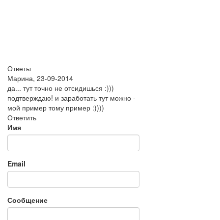
Ответы
Марина
,
23-09-2014
да... тут точно не отсидишься :)))
подтверждаю! и заработать тут можно -
мой пример тому пример :))))
Ответить
Имя
Email
Сообщение