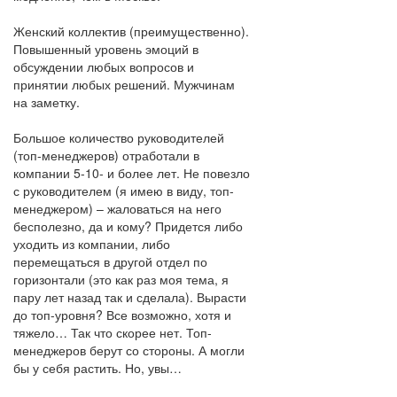
Женский коллектив (преимущественно).
Повышенный уровень эмоций в
обсуждении любых вопросов и
принятии любых решений. Мужчинам
на заметку.
Большое количество руководителей
(топ-менеджеров) отработали в
компании 5-10- и более лет. Не повезло
с руководителем (я имею в виду, топ-
менеджером) – жаловаться на него
бесполезно, да и кому? Придется либо
уходить из компании, либо
перемещаться в другой отдел по
горизонтали (это как раз моя тема, я
пару лет назад так и сделала). Вырасти
до топ-уровня? Все возможно, хотя и
тяжело… Так что скорее нет. Топ-
менеджеров берут со стороны. А могли
бы у себя растить. Но, увы…