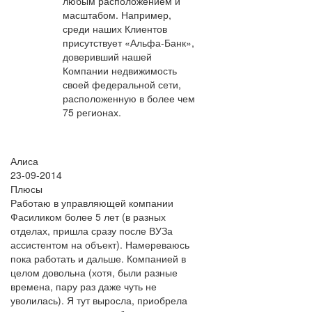
любым расположением и
масштабом. Например,
среди наших Клиентов
присутствует «Альфа-Банк»,
доверивший нашей
Компании недвижимость
своей федеральной сети,
расположенную в более чем
75 регионах.
Алиса
23-09-2014
Плюсы
Работаю в управляющей компании
Фасиликом более 5 лет (в разных
отделах, пришла сразу после ВУЗа
ассистентом на объект). Намереваюсь
пока работать и дальше. Компанией в
целом довольна (хотя, были разные
времена, пару раз даже чуть не
уволилась). Я тут выросла, приобрела