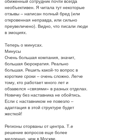
обиженный сотрудник почти всегда
необъективен. Я читала тут некоторые
отзывы – написан полный бред (или
откровенная неправда, или сильно
преувеличено). Видно, что писали люди
в эмоциях.
Теперь о минусах.
Минусы
Очень большая компания, значит,
большая бюрократия. Реально
большая. Решить какой-то вопрос в
короткие сроки – очень сложно. Легче
тому, кто работает много лет и
обзавелся «связями» в разных отделах.
Новичку без наставника не обойтись.
Если с наставником не повезло –
адаптация в этой структуре будет
жесткой!
Регионы оторваны от центра. Т.е
решение вопросов еще более
медленно, чем в Москве.