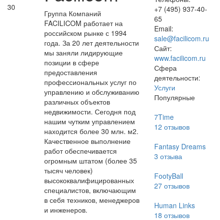
30
+7 (495) 937-40-
Группа Компаний
65
FACILICOM работает на
Email:
российском рынке с 1994
sale@facilicom.ru
года. За 20 лет деятельности
Сайт:
мы заняли лидирующие
www.facilicom.ru
позиции в сфере
Сфера
предоставления
деятельности:
профессиональных услуг по
Услуги
управлению и обслуживанию
Популярные
различных объектов
недвижимости. Сегодня под
7Time
нашим чутким управлением
12
отзывов
находится более 30 млн. м2.
Качественное выполнение
Fantasy Dreams
работ обеспечивается
3
отзыва
огромным штатом (более 35
тысяч человек)
FootyBall
высококвалифицированных
27
отзывов
специалистов, включающим
в себя техников, менеджеров
Human Links
и инженеров.
18
отзывов