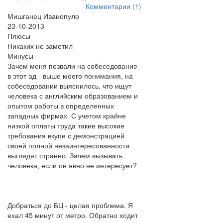
Комментарии (1)
Мишганец Иванопуло
23-10-2013
Плюсы
Никаких не заметил
Минусы
Зачем меня позвали на собеседование
в этот ад - выше моего понимания, на
собеседовании выяснилось, что ищут
человека с английским образованием и
опытом работы в определенных
западных фирмах. С учетом крайне
низкой оплаты труда такие высокие
требования вкупе с демонстрацией
своей полной незаинтересованности
выглядят странно. Зачем вызывать
человека, если он явно не интересует?
Добраться до БЦ - целая проблема. Я
ехал 45 минут от метро. Обратно ходит