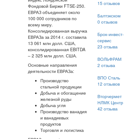
15
отзывов
Фондовой Биржи FTSE-250.
ЕВРАЗ объединяет около
Балтэкском
100 000 сотрудников по
0
отзывов
всему миру.
Консолидированная выручка
Брок-инвест-
ЕВРАЗа за 2014 г. составила
сервис
13 061 млн долл. США,
23
отзыва
консолидированная EBITDA
– 2 325 млн долл. США.
ВОЛЬФРАМ
Основные направления
2
отзыва
деятельности ЕВРАЗа:
ВПО Сталь
Производство
12
отзывов
стальной продукции
Добыча и обогащение
Вторчермет
железной руды
НЛМК Центр
Добыча угля
42
отзыва
Производство ванадия
и ванадиевых
продуктов
Торговля и логистика