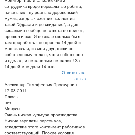
монитор "пасти"... Коллектив 2
сотрудника вроде нормальные ребята,
начальник - ну реально деревенский
мужик, заядлых охотник- коллектив
такой "Здрасти и до свидание", а дин
сис.админ вообще не ответа не привет,
прошел и все. Я не знаю сколько бы я
там проработал, но прошло 14 дней и
мне сказали, извини друг, пиши по
собственному желаю, что я собственно
и сделал, и не капельки не жалею! За
14 дней мне дали 14 тыс.
Ответить на
отзыв
Александр Тимофеевич Проскурнин
17-03-2011
Плюсы
нет
Минусы
Очень низкая культура производства.
Низкие зарплаты персонала,
вследствие этого контингент работников
соответствующий. Плохие условия