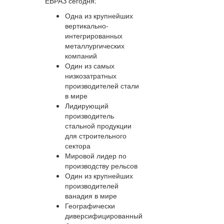
ЕВРАЗ сегодня:
Одна из крупнейших
вертикально-
интегрированных
металлургических
компаний
Один из самых
низкозатратных
производителей стали
в мире
Лидирующий
производитель
стальной продукции
для строительного
сектора
Мировой лидер по
производству рельсов
Один из крупнейших
производителей
ванадия в мире
Географически
диверсифицированный