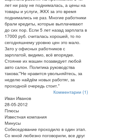
лет ни разу не поднималась, а цены на
товары и услуги, ЖКХ за это время
поднимались не раз. Многие работники
брали кредиты, которые выплачивают
до сих пор. Если 5 лет назад зарплата в
17000 руб. считалась хорошей, то по
сегодняшнему уровню цен это мало.
Зато у офисных работников с
зарплатой, видимо, всё впорядке.
Стоянке их машин позавидует любой
авто салон. Политика руководства
такова:"Не нравится-увольняйтесь, за
неделю найдём новых работяг, за
проходной очередь стоит."
Комментарии (1)
Иван Иванов
28-05-2012
Плюсы
Известная компания
Минусы
Собеседование проходило в один этап.
Со мной любезно поговорили, все друг