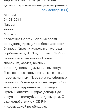
мероприятий. Офис расположен
далеко, парковка только для избранных.
Комментарии (1)
Аноним
04-03-2014
Плюсы
+++++
Минусы
Коваленко Сергей Владимирович,
сотрудник дирекции по безопастности
бизнеса. Знает и использует методы
вербовки людей. Подставляет. Любые
разговоры в отношении Ваших
знакомых, коллег, бывших
работодателей в дальнейшем могут
быть использованы против каждого из
перечисленных. Передача телефонных
разговор. Разговоров из квартиры. Сбор
компромитирующей информации.
Путем шантажей и угроз доводит до
инсультов, самаубийст и до смерти. О
взаимодействии с ФСБ РФ
информацией не обладаю.