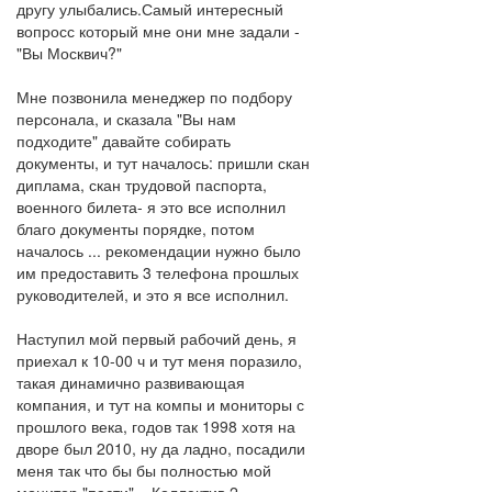
другу улыбались.Самый интересный
вопросс который мне они мне задали -
"Вы Москвич?"
Мне позвонила менеджер по подбору
персонала, и сказала "Вы нам
подходите" давайте собирать
документы, и тут началось: пришли скан
диплама, скан трудовой паспорта,
военного билета- я это все исполнил
благо документы порядке, потом
началось ... рекомендации нужно было
им предоставить 3 телефона прошлых
руководителей, и это я все исполнил.
Наступил мой первый рабочий день, я
приехал к 10-00 ч и тут меня поразило,
такая динамично развивающая
компания, и тут на компы и мониторы с
прошлого века, годов так 1998 хотя на
дворе был 2010, ну да ладно, посадили
меня так что бы бы полностью мой