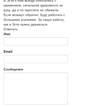
В Эсте к нам всегда относились с
уважением, начальник здоровался за
руку, да и по зарплате не обижали.
Если возьмут обратно, буду работать с
большими усилиями. За такую работу,
как в Эсте нужно держаться.
Ответить
Имя
Email
Сообщение