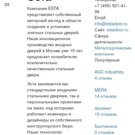
29
+7 (495) 921-41-
Компания ESTA
99
представляет собственный
Email:
авторский взгляд в области
info@estadoor.ru
создания и установки
Сайт:
estadoor.ru
элитных стальных дверей.
Сфера
Наше инновационное
деятельности:
производство входных
Металлургические
дверей в Москве уже 15 лет
компании
предлагает потребителю
Популярные
исключительно
качественные стальные
AGC Industries
двери.
4
отзыва
Эста занимается как
стандартными входными
MERA
стальными дверями, так и
14
отзывов
персональными проектами
на заказ, над которыми
Архимет
работают инженеры и
15
отзывов
дизайнеры из собственного
конструкторского бюро.
Балтэкском
Наши технологии
0
отзывов