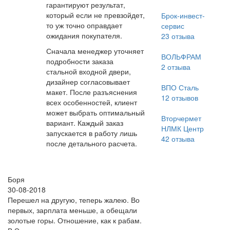
гарантируют результат,
который если не превзойдет,
Брок-инвест-
то уж точно оправдает
сервис
ожидания покупателя.
23
отзыва
Сначала менеджер уточняет
ВОЛЬФРАМ
подробности заказа
2
отзыва
стальной входной двери,
дизайнер согласовывает
ВПО Сталь
макет. После разъяснения
12
отзывов
всех особенностей, клиент
может выбрать оптимальный
Вторчермет
вариант. Каждый заказ
НЛМК Центр
запускается в работу лишь
42
отзыва
после детального расчета.
Боря
30-08-2018
Перешел на другую, теперь жалею. Во
первых, зарплата меньше, а обещали
золотые горы. Отношение, как к рабам.