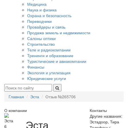
Медицина
Наука и физика
Охрана и безопасность
Переводчики
Провайдеры и связь
Продажа земель и недвижимости
Салоны оптики
Строительство
Теле и радиокомпании
Тренинги и образование
Туристические и авиакомпании
Финансы
Экология и утилизация
Юридические услуги
Главная
Эста
Отзыв №265706
О компании
Контакты
Другие названия:
Эста
Эстадоор, Тира
6
Телефоны: