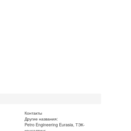
Контакты
Другие названия:
Petro Engineering Eurasia, ТЭК-
консалтинг