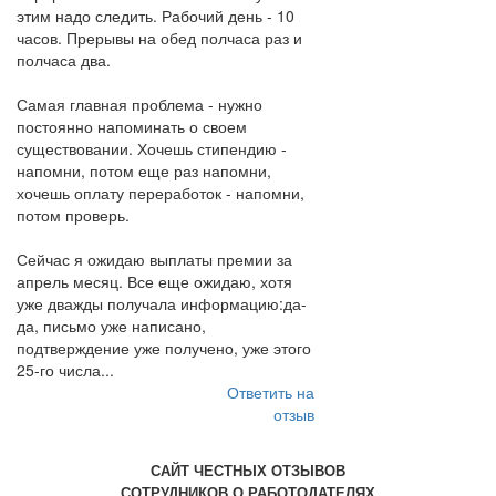
этим надо следить. Рабочий день - 10
часов. Прерывы на обед полчаса раз и
полчаса два.
Самая главная проблема - нужно
постоянно напоминать о своем
существовании. Хочешь стипендию -
напомни, потом еще раз напомни,
хочешь оплату переработок - напомни,
потом проверь.
Сейчас я ожидаю выплаты премии за
апрель месяц. Все еще ожидаю, хотя
уже дважды получала информацию:да-
да, письмо уже написано,
подтверждение уже получено, уже этого
25-го числа...
Ответить на
отзыв
САЙТ ЧЕСТНЫХ ОТЗЫВОВ
СОТРУДНИКОВ О РАБОТОДАТЕЛЯХ