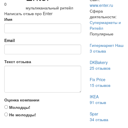
0
www.enter.ru
мультиканальный ритейл
Сфера
Написать отзыв про Enter
деятельности:
Имя
Супермаркеты и
Ритейл
Популярные
Email
Гипермаркет Наш
3
отзыва
Текст отзыва
DKBakery
25
отзывов
Fix Price
15
отзывов
IKEA
Оценка компании
91
отзыв
Молодцы!
Spar
Не молодцы!
34
отзыва