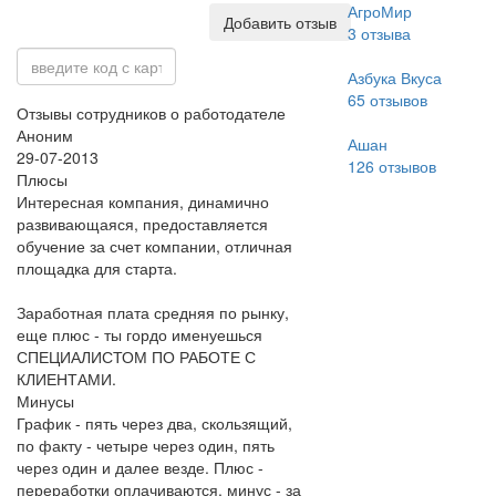
АгроМир
Добавить отзыв
3
отзыва
Азбука Вкуса
65
отзывов
Отзывы сотрудников о работодателе
Аноним
Ашан
29-07-2013
126
отзывов
Плюсы
Интересная компания, динамично
развивающаяся, предоставляется
обучение за счет компании, отличная
площадка для старта.
Заработная плата средняя по рынку,
еще плюс - ты гордо именуешься
СПЕЦИАЛИСТОМ ПО РАБОТЕ С
КЛИЕНТАМИ.
Минусы
График - пять через два, скользящий,
по факту - четыре через один, пять
через один и далее везде. Плюс -
переработки оплачиваются. минус - за