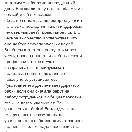
мертвым у себя дома наследующий
день. Все знали что у него проблемы и с
семьей и с банковскими
обязательствами, а директор ее уволил
- это была последняя капля и здоровый
человек умирает?! Довел директор Его
черное высочество и утверждает, что
она доХтур психологических наук!!!
Вообщем кто готов преступать через
честь, нравственность и любовь к своей
профессии и готов стучать,
изворачиваться и придумывать
подставы, сочинять докладные -
пожалуйста, устраивайтесь!
Руководителям доплачивает директор
бабки если они сначала берут на
работу сотрудников и обещает золотые
горы - а потом увольняют! За
увольнения - бабки! Есть отделы, где
говорят писать сразу заявы на
увольнение по собственному желанию с
подписью, только надо число вписать.