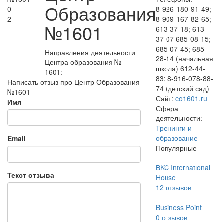
Образования
0
8-926-180-91-49;
2
8-909-167-82-65;
№1601
613-37-18; 613-
37-07 685-08-15;
685-07-45; 685-
Направления деятельности
28-14 (начальная
Центра образования №
школа) 612-44-
1601:
83; 8-916-078-88-
Написать отзыв про Центр Образования
74 (детский сад)
№1601
Сайт:
co1601.ru
Имя
Сфера
деятельности:
Тренинги и
образование
Email
Популярные
BKC International
Текст отзыва
House
12
отзывов
Business Point
0
отзывов