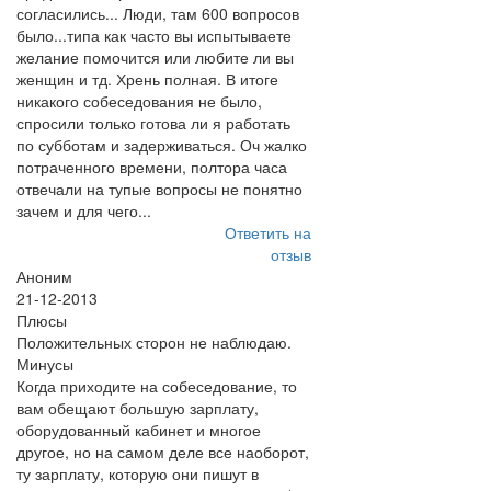
согласились... Люди, там 600 вопросов
было...типа как часто вы испытываете
желание помочится или любите ли вы
женщин и тд. Хрень полная. В итоге
никакого собеседования не было,
спросили только готова ли я работать
по субботам и задерживаться. Оч жалко
потраченного времени, полтора часа
отвечали на тупые вопросы не понятно
зачем и для чего...
Ответить на
отзыв
Аноним
21-12-2013
Плюсы
Положительных сторон не наблюдаю.
Минусы
Когда приходите на собеседование, то
вам обещают большую зарплату,
оборудованный кабинет и многое
другое, но на самом деле все наоборот,
ту зарплату, которую они пишут в