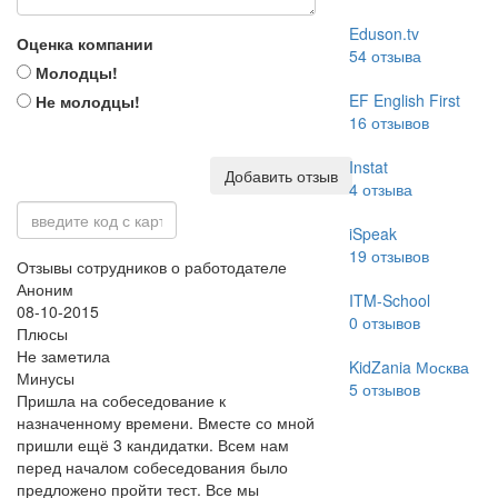
Eduson.tv
Оценка компании
54
отзыва
Молодцы!
EF English First
Не молодцы!
16
отзывов
Instat
Добавить отзыв
4
отзыва
iSpeak
19
отзывов
Отзывы сотрудников о работодателе
Аноним
ITM-School
08-10-2015
0
отзывов
Плюсы
Не заметила
KidZania Москва
Минусы
5
отзывов
Пришла на собеседование к
назначенному времени. Вместе со мной
пришли ещё 3 кандидатки. Всем нам
перед началом собеседования было
предложено пройти тест. Все мы