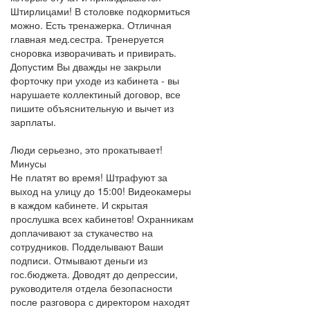
Штирлицами! В столовке подкормиться
можно. Есть тренажерка. Отличная
главная мед.сестра. Тренеруется
сноровка изворачивать и привирать.
Допустим Вы дважды не закрыли
форточку при уходе из кабинета - вы
нарушаете коллектиный договор, все
пишите объяснительную и вычет из
зарплаты.
Люди серьезно, это прокатывает!
Минусы
Не платят во время! Штрафуют за
выход на улицу до 15:00! Видеокамеры
в каждом кабинете. И скрытая
прослушка всех кабинетов! Охранникам
доплачивают за стукачество на
сотрудников. Подделывают Ваши
подписи. Отмывают деньги из
гос.бюджета. Доводят до депрессии,
руководителя отдела безопасности
после разговора с директором находят