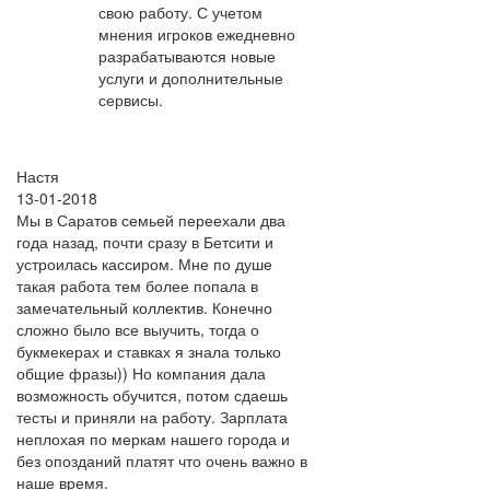
свою работу. С учетом
мнения игроков ежедневно
разрабатываются новые
услуги и дополнительные
сервисы.
Настя
13-01-2018
Мы в Саратов семьей переехали два
года назад, почти сразу в Бетсити и
устроилась кассиром. Мне по душе
такая работа тем более попала в
замечательный коллектив. Конечно
сложно было все выучить, тогда о
букмекерах и ставках я знала только
общие фразы)) Но компания дала
возможность обучится, потом сдаешь
тесты и приняли на работу. Зарплата
неплохая по меркам нашего города и
без опозданий платят что очень важно в
наше время.