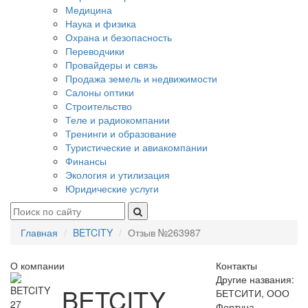
Медицина
Наука и физика
Охрана и безопасность
Переводчики
Провайдеры и связь
Продажа земель и недвижимости
Салоны оптики
Строительство
Теле и радиокомпании
Тренинги и образование
Туристические и авиакомпании
Финансы
Экология и утилизация
Юридические услуги
Главная
BETCITY
Отзыв №263987
О компании
Контакты
Другие названия:
BETCITY
БЕТСИТИ, ООО
27
Фортуна