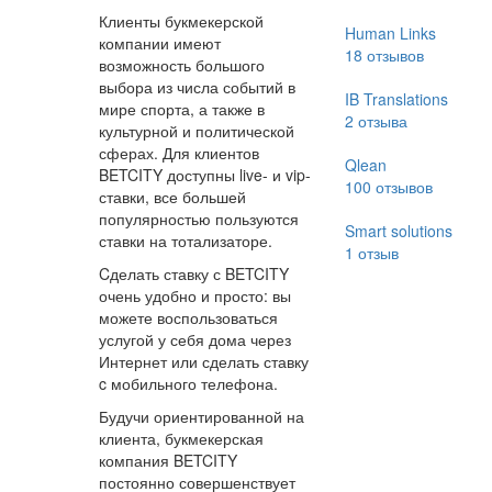
Клиенты букмекерской
Human Links
компании имеют
18
отзывов
возможность большого
выбора из числа событий в
IB Translations
мире спорта, а также в
2
отзыва
культурной и политической
сферах. Для клиентов
Qlean
BETCITY доступны live- и vip-
100
отзывов
ставки, все большей
популярностью пользуются
Smart solutions
ставки на тотализаторе.
1
отзыв
Cделать ставку с BETCITY
очень удобно и просто: вы
можете воспользоваться
услугой у себя дома через
Интернет или сделать ставку
c мобильного телефона.
Будучи ориентированной на
клиента, букмекерская
компания BETCITY
постоянно совершенствует