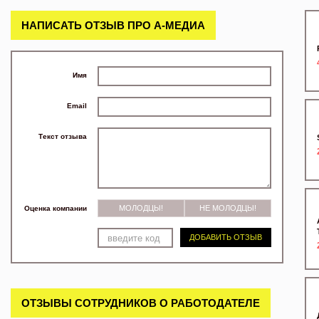
НАПИСАТЬ ОТЗЫВ ПРО А-МЕДИА
Имя
Email
Текст отзыва
МОЛОДЦЫ!
НЕ МОЛОДЦЫ!
Оценка компании
ДОБАВИТЬ ОТЗЫВ
ОТЗЫВЫ СОТРУДНИКОВ О РАБОТОДАТЕЛЕ