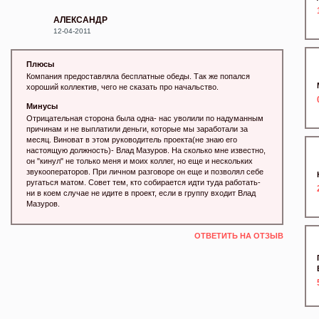
АЛЕКСАНДР
12-04-2011
Плюсы
Компания предоставляла бесплатные обеды. Так же попался
хороший коллектив, чего не сказать про начальство.
Минусы
Отрицательная сторона была одна- нас уволили по надуманным
причинам и не выплатили деньги, которые мы заработали за
месяц. Виноват в этом руководитель проекта(не знаю его
настоящую должность)- Влад Мазуров. На сколько мне известно,
он "кинул" не только меня и моих коллег, но еще и нескольких
звукооператоров. При личном разговоре он еще и позволял себе
ругаться матом. Совет тем, кто собирается идти туда работать-
ни в коем случае не идите в проект, если в группу входит Влад
Мазуров.
ОТВЕТИТЬ НА ОТЗЫВ