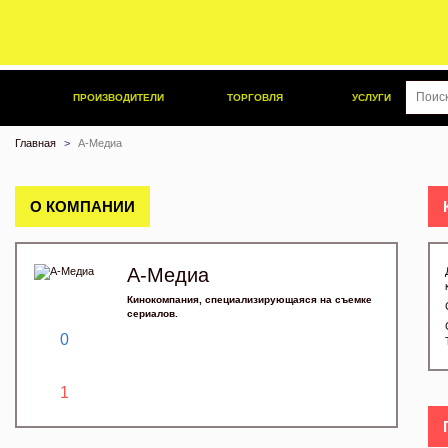
ПРОИЗВОДИТЕЛИ
ТОРГОВЛЯ
УСЛУГИ
Главная
А-Медиа
О КОМПАНИИ
А-Медиа
Кинокомпания, специализирующаяся на съемке
сериалов.
0
1