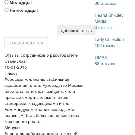
Молодцы!
30
отзывов
Не молодцы!
Hearst Shkulev
Media
3
отзыва
Добавить отзыв
Lady Collection
102
отзыва
Отзывы сотрудников о работодателе
OMAX
Станислав
88
отзывов
10-01-2015
Плюсы
Хорошый коллектив, стабильная
заработная плата. Руководство Москвы
работало на тех же позициях, что и
простые смертные. Были так же
стажерами, кладовщиками и т.д.
Рекомендую компанию молодым и
активным. Есть большая перспектива
карьерного роста.
Минусы
Дорога до работы занимает около 40