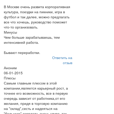
В Москве очень развита корпоративная
культура, поездки на пикники, игра в
футбол и так далее, можно предлагать
все что хочешь, руководство поможет
что-то организовать.
Минусы
Чем больше зарабатываешь, тем
интенсивней работа.
Бывают переработки.
Ответить на
отзыв
Аноним
06-01-2015
Плюсы
Самым главным плюсом в этой
компании,является карьерный рост, а
точнее его возможность, все в первую
очередь зависит от работника,от его
желания, придя в торговую компанию
на "оклад",сесть и надеяться на
"большую" зарплату, очень глупо, так