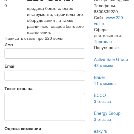
0
Телефоны:
продажа бензо-электро
8800339220
инструмента, строительного
Сайт:
www.220-
оборудования , а также
volt.ru
различных товаров бытового
Сфера
назночения.
деятельности:
Написать отзыв про 220 вольт
Торговля
Имя
Популярные
Active Sale Group
43
отзыва
Email
Bauer
11
отзывов
Текст отзыва
ECCO
3
отзыва
Energy Group
3
отзыва
Оценка компании
esky.ru