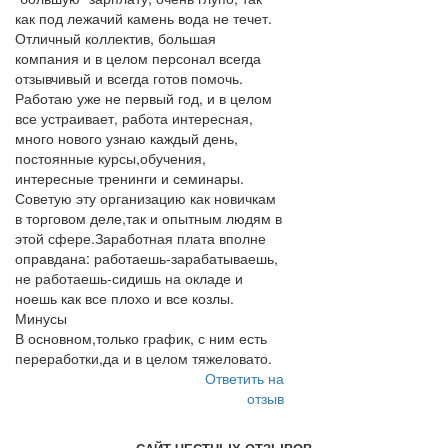
как под лежачий камень вода не течет.
Отличный коллектив, большая
компания и в целом персонал всегда
отзывчивый и всегда готов помочь.
Работаю уже не первый год, и в целом
все устраивает, работа интересная,
много нового узнаю каждый день,
постоянные курсы,обучения,
интересные тренинги и семинары.
Советую эту организацию как новичкам
в торговом деле,так и опытным людям в
этой сфере.Заработная плата вполне
оправдана: работаешь-зарабатываешь,
не работаешь-сидишь на окладе и
ноешь как все плохо и все козлы.
Минусы
В основном,только график, с ним есть
переработки,да и в целом тяжеловато.
Ответить на
отзыв